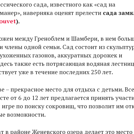
ссического сада, известного как «сад на
манер», наверняка оценят прелести
сада замк
ouvet
).
ожен между Греноблем и Шамбери, в нем больш
и члены одной семьи. Сад состоит из скульпту
 ухоженных газонов, аккуратных дорожек и
Здесь также есть потрясающая водяная лестниц
твует уже в течение последних 250 лет.
е – прекрасное место для отдыха с детьми. Вс
сте от 6 до 12 лет предлагается принять участи
 игре по поиску сокровищ, что позволит им от
ые возможности.
т в районе Женевского озера делает это место