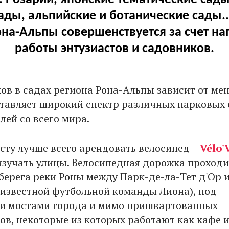
ады, альпийские и ботанические сады.
она-Альпы совершенствуется за счет н
работы энтузиастов и садовников.
ов в садах региона Рона-Альпы зависит от м
тавляет широкий спектр различных парковых 
ей со всего мира.
сту лучше всего арендовать велосипед –
V
é
lo
'
изучать улицы. Велосипедная дорожка проходи
 берега реки Роны между Парк-де-ла-Тет д'Ор 
 известной футбольной команды Лиона), под
и мостами города и мимо пришвартованных
ов, некоторые из которых работают как кафе 