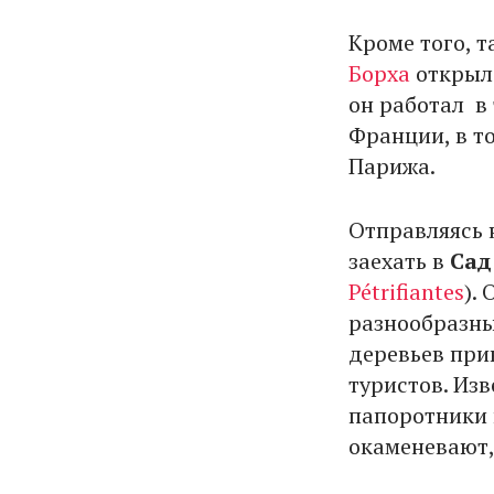
Кроме того, 
Борха
открыл
он работал в 
Франции, в т
Парижа.
Отправляясь 
заехать в
Сад
Pétrifiantes
).
разнообразны
деревьев при
туристов. Из
папоротники 
окаменевают,