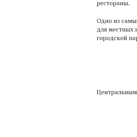
рестораны.
Одно из самы
для местных 
городской па
Центральны