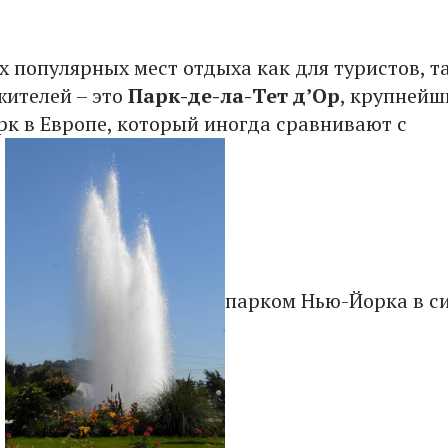
х популярных мест отдыха как для туристов, т
жителей – это
Парк-де-ла-Тет д’Ор
, крупнейш
рк в Европе, который иногда сравнивают с
м
парком Нью-Йорка в с