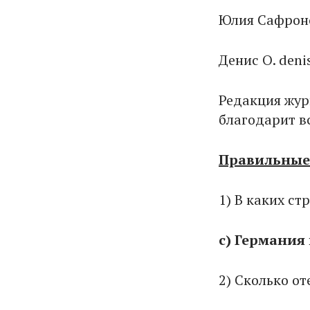
Юлия Сафрон
Денис О. den
Редакция жур
благодарит вс
Правильные 
1) В каких ст
c) Германия
2) Сколько от