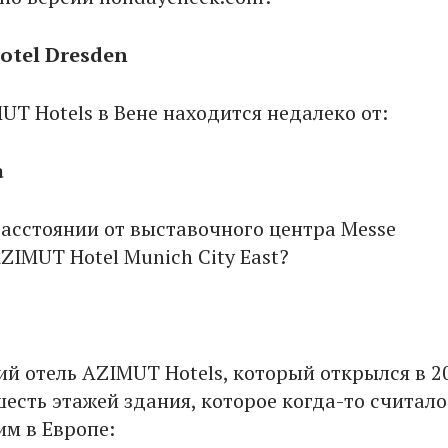
otel Dresden
UT Hotels в Вене находится недалеко от:
а
расстоянии от выставочного центра Messe
ZIMUT Hotel Munich City East?
ий отель AZIMUT Hotels, который открылся в 2
шесть этажей здания, которое когда-то считало
м в Европе: