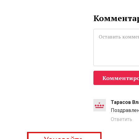
Комментар
Комментиро
Тарасов Вл
Поздравлен
Ответить