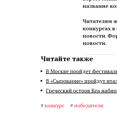
название к
Читателям 
конкурсах в
новости. Фо
новости.
Читайте также
В Москве пройдет фестивал
В «Сыроварне» пройдут ита
Греческий остров Кеа набир
#
конкурс
#
победители