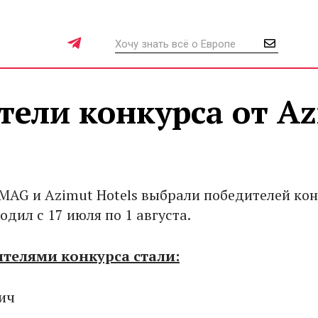
ели конкурса от A
AG и Azimut Hotels выбрали победителей кон
дил с 17 июля по 1 августа.
ителями конкурса стали:
ич