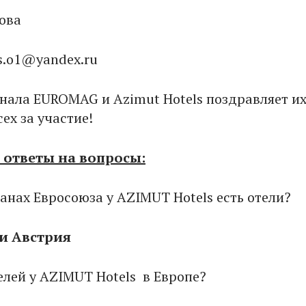
ова
is.o1@yandex.ru
нала EUROMAG и Azimut Hotels поздравляет их
ех за участие!
ответы на вопросы:
ранах Евросоюза у AZIMUT Hotels есть отели?
 и Австрия
елей у AZIMUT Hotels в Европе?