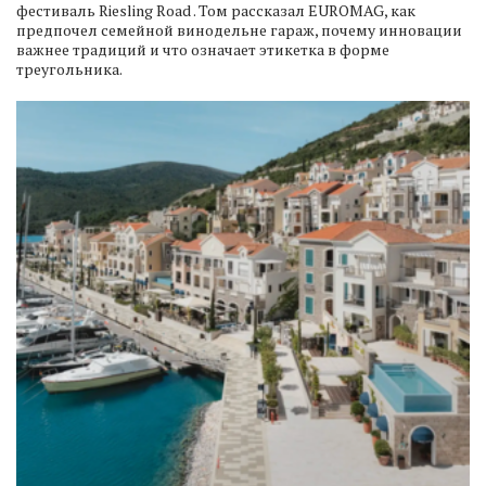
фестиваль Riesling Road . Том рассказал EUROMAG, как
предпочел семейной винодельне гараж, почему инновации
важнее традиций и что означает этикетка в форме
треугольника.