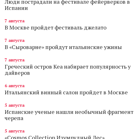
Люди пострадали на фестивале фейерверков в
Испании
7 августа
В Москве пройдет фестиваль джелато
7 августа
В «Сыроварне» пройдут итальянские ужины
7 августа
Греческий остров Кеа набирает популярность у
дайверов
6 августа
Итальянский винный салон пройдет в Москве
5 августа
Испанские ученые нашли необычный фрагмент
черепа
5 августа
«Cosmos Collection Изумрудный Лес»