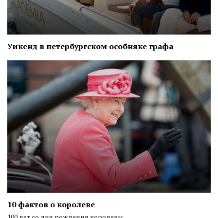
Уикенд в петербургском особняке графа
10 фактов о королеве
100 лет со дня рождения королевы