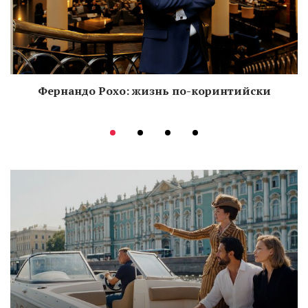
Фернандо Рохо: жизнь по-коринтийски