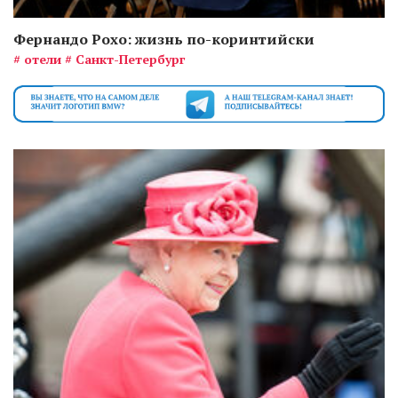
Фернандо Рохо: жизнь по-коринтийски
# отели
# Санкт-Петербург