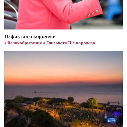
10 фактов о королеве
# Великобритания
# Елизавета II
# королева