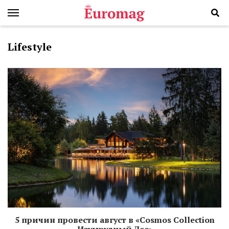
Lifestyle
5 причин провести август в «Cosmos Collection
Изумрудный Лес»