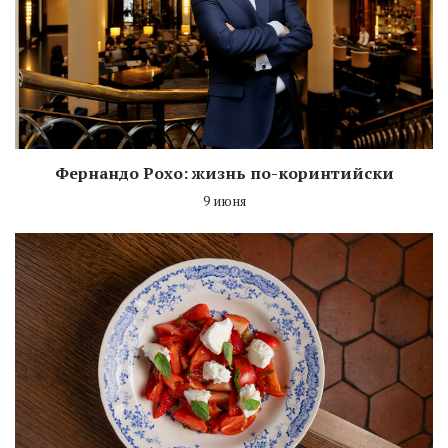
Фернандо Рохо: жизнь по-коринтийски
9 июня