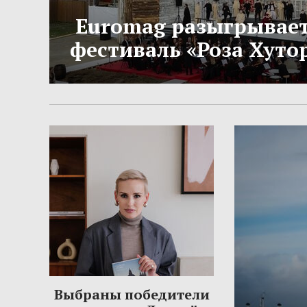
Euromag разыгрывает
фестиваль «Роза Хутор
Выбраны победители