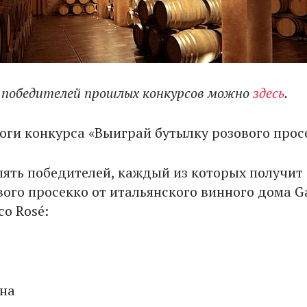
 победителей прошлых конкурсов можно
здесь
.
оги конкурса «Выиграй бутылку розового прос
ять победителей, каждый из которых получит
вого просекко от итальянского винного дома Ga
co Rosé:
на