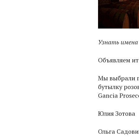
Узнать имена
Объявляем ит
Мы выбрали п
бутылку розо
Gancia Prosec
Юлия Зотова
Ольга Садови