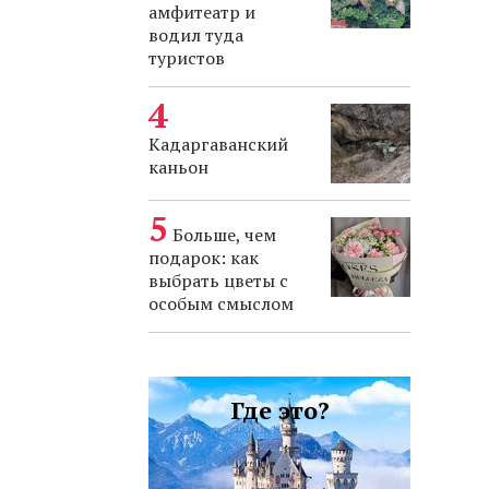
амфитеатр и
водил туда
туристов
Кадаргаванский
каньон
Больше, чем
подарок: как
выбрать цветы с
особым смыслом
Где это?