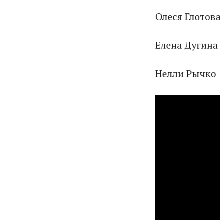
Олеся Глотов
Елена Дугина
Нелли Рычко