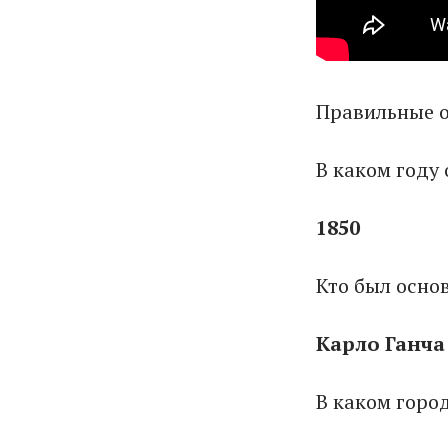
Правильные о
В каком году
1850
Кто был осно
Карло Ганча
В каком горо