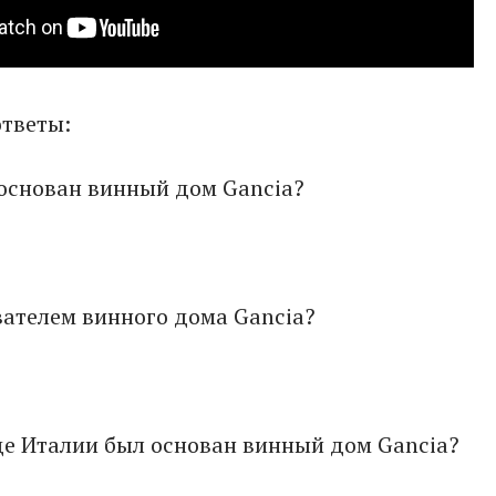
тветы:
 основан винный дом Gancia?
вателем винного дома Gancia?
де Италии был основан винный дом Gancia?