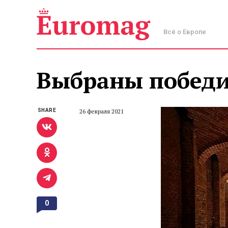
Всё о Европе
Выбраны победит
SHARE
26 февраля 2021
0