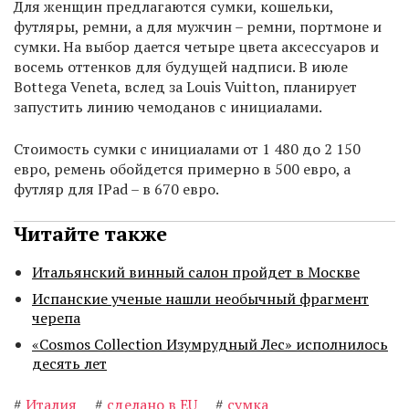
Для женщин предлагаются сумки, кошельки,
футляры, ремни, а для мужчин – ремни, портмоне и
сумки. На выбор дается четыре цвета аксессуаров и
восемь оттенков для будущей надписи. В июле
Bottega Veneta, вслед за Louis Vuitton, планирует
запустить линию чемоданов с инициалами.
Стоимость сумки с инициалами от 1 480 до 2 150
евро, ремень обойдется примерно в 500 евро, а
футляр для IPad – в 670 евро.
Читайте также
Итальянский винный салон пройдет в Москве
Испанские ученые нашли необычный фрагмент
черепа
«Cosmos Collection Изумрудный Лес» исполнилось
десять лет
#
Италия
#
сделано в EU
#
сумка