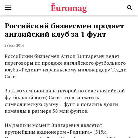
Российский бизнесмен продает
английский клуб за 1 фунт
27 мая 2014
Российский бизнесмен Антон Зингаревич ведет
переговоры по продаже английского футбольного
клуба «Рединг» израильскому миллиардеру Тедди
Саги.
За клуб чемпионшипа (второй по силе английской
футбольной лиги) Саги готов заплатить
символическую сумму 1 фунт и погасить долги
команды в размере 38 млн фунтов.
На данный момент Зингаревич является
крупнейшим акционером «Рединга» (51%).