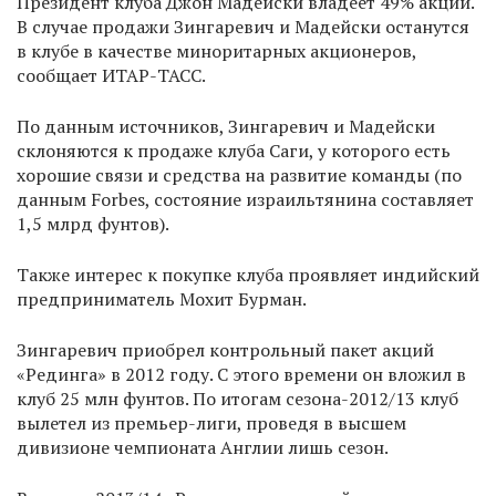
Президент клуба Джон Мадейски владеет 49% акций.
В случае продажи Зингаревич и Мадейски останутся
в клубе в качестве миноритарных акционеров,
сообщает ИТАР-ТАСС.
По данным источников, Зингаревич и Мадейски
склоняются к продаже клуба Саги, у которого есть
хорошие связи и средства на развитие команды (по
данным Forbes, состояние израильтянина составляет
1,5 млрд фунтов).
Также интерес к покупке клуба проявляет индийский
предприниматель Мохит Бурман.
Зингаревич приобрел контрольный пакет акций
«Рединга» в 2012 году. С этого времени он вложил в
клуб 25 млн фунтов. По итогам сезона-2012/13 клуб
вылетел из премьер-лиги, проведя в высшем
дивизионе чемпионата Англии лишь сезон.