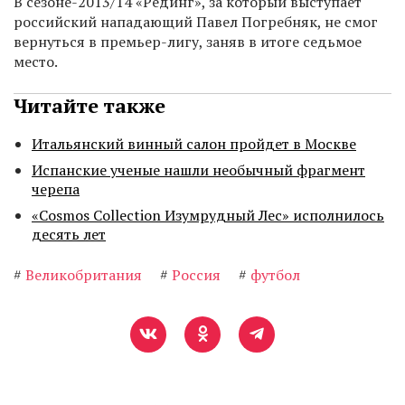
В сезоне-2013/14 «Рединг», за который выступает
российский нападающий Павел Погребняк, не смог
вернуться в премьер-лигу, заняв в итоге седьмое
место.
Читайте также
Итальянский винный салон пройдет в Москве
Испанские ученые нашли необычный фрагмент
черепа
«Cosmos Collection Изумрудный Лес» исполнилось
десять лет
#
Великобритания
#
Россия
#
футбол