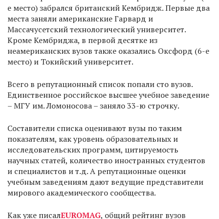
е место) забрался британский Кембридж. Первые два
места заняли американские Гарвард и
Массачусетский технологический университет.
Кроме Кембриджа, в первой десятке из
неамериканских вузов также оказались Оксфорд (6-е
место) и Токийский университет.
Всего в репутационный список попали сто вузов.
Единственное российское высшее учебное заведение
– МГУ им. Ломоносова – заняло 33-ю строчку.
Составители списка оценивают вузы по таким
показателям, как уровень образовательных и
исследовательских программ, цитируемость
научных статей, количество иностранных студентов
и специалистов и т.д. А репутационные оценки
учебным заведениям дают ведущие представители
мирового академического сообщества.
Как уже писал
EUROMAG
, общий рейтинг вузов