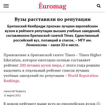
Вузы расставили по репутации
Британский Кембридж признан лучшим европейским
вузом в рейтинге репутации высших учебных заведений,
составленном британской газетой Times. Единственный
российский вуз, попавший в список, – МГУ им.
Ломоносова – занял 33-е место.
П
риложение к британской газете Times – Times Higher
Education, которое ежегодно осенью составляет
рейтинг
200 лучших вузов мира
, с этого года решило
выделить в отдельный рейтинг список лучших
учебных заведений по репутации –
World Reputation
Rankings
.
Алексей Чернега
11 марта 2011
В новом рейтинге выше всех из европейских вузов (3-