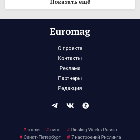
Показать ещё
О проекте
Контакты
Реклама
Партнеры
Редакция
#
отели
#
вино
#
Riesling Weeks Russia
#
Санкт-Петербург
#
7 настроений Рислинга