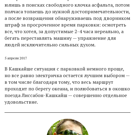
юлишь в поисках свободного клочка асфальта, потом
полчаса топаешь до нужной достопримечательности,
а после возвращения обнаруживаешь под дворником
штраф за просроченное время парковки: осмотреть
все, что хотел, за допустимые 2-4 часа нереально, а
бегать переставлять машину — упражнение для
людей исключительно сильных духом.
5 апреля 2017
В Кашкайше ситуация с парковкой немного проще,
но все равно электричка остается лучшим выбором —
в том числе благодаря тому, что весь маршрут
проходит по берегу океана, и полюбоваться в окошко
поезда Лиссабон-Кашкайш — совершенно отдельное
удовольствие.