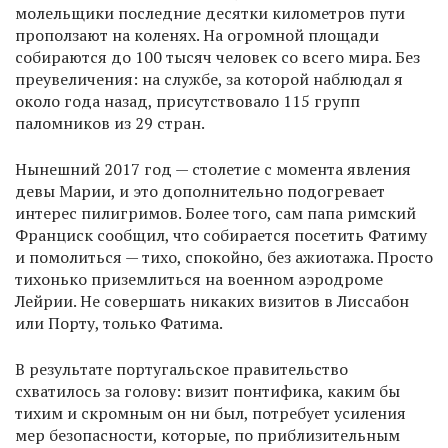
молельщики последние десятки километров пути
проползают на коленях. На огромной площади
собираются до 100 тысяч человек со всего мира. Без
преувеличения: на службе, за которой наблюдал я
около года назад, присутствовало 115 групп
паломников из 29 стран.
Нынешний 2017 год — столетие с момента явления
девы Марии, и это дополнительно подогревает
интерес пилигримов. Более того, сам папа римский
Франциск сообщил, что собирается посетить Фатиму
и помолиться — тихо, спокойно, без ажиотажа. Просто
тихонько приземлиться на военном аэродроме
Лейрии. Не совершать никаких визитов в Лиссабон
или Порту, только Фатима.
В результате португальское правительство
схватилось за голову: визит понтифика, каким бы
тихим и скромным он ни был, потребует усиления
мер безопасности, которые, по приблизительным