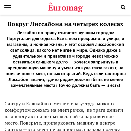
Вокруг Лиссабона на четырех колесах
Лиссабон по праву считается лучшим городом
Португалии для отдыха. Все в нем прекрасно: и улицы, и
магазины, и ночная жизнь, и этот особый лиссабонский
свет солнца, какого нет нигде в мире. Однако даже в
удивительном и приветливом городе невозможно
оставаться слишком долго — хочется запрыгнуть в
арендованную машину и умчаться куда глаза глядят, на
поиски новых мест, новых открытий. Ведь если так хорош
Лиссабон, значит, где-то рядом должны быть не менее
замечательные места? Точно должны быть — и есть!
С
интру и Кашкайш отметаем сразу: туда можно с
комфортом доехать на электричке, не тратя деньги
на аренду авто и не пытаясь найти парковочное
место. Поверьте, припарковать машину в центре
Синтры — это квест не из простых: сначала полчаса