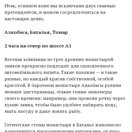
Итак, усилием воли мы исключили двух главных
претендентов, и можем сосредоточиться на
настоящих целях.
Алкобаса, Баталья, Томар
2 часа на север по шоссе А1
Веселая компания из трех древних монастырей-
замков прекрасно подходит для однодневного
автомобильного визита. Такие похожие — и такие
разные, но каждый красив собственной, особой
красотой. В барочном монастыре Алкобасы рулили
монахи-цистерианцы, этакие гении-инженеры
своего времени: например, они провели речку через
кухню замка, чтобы было удобнее набирать воду,
мыть посуду и даже ловить рыбу.
Готические стены монастыря в Баталье живописно
дополняются многоцветными витражами, от чего