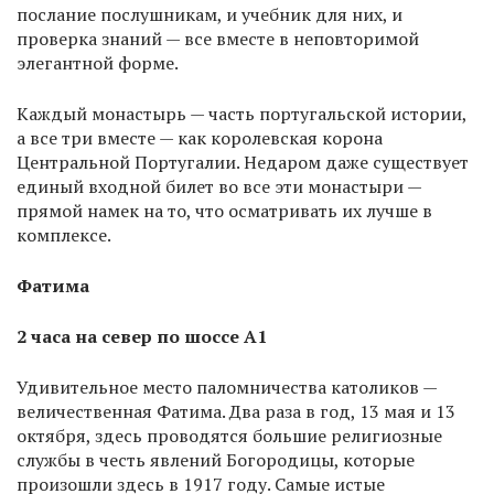
послание послушникам, и учебник для них, и
проверка знаний — все вместе в неповторимой
элегантной форме.
Каждый монастырь — часть португальской истории,
а все три вместе — как королевская корона
Центральной Португалии. Недаром даже существует
единый входной билет во все эти монастыри —
прямой намек на то, что осматривать их лучше в
комплексе.
Фатима
2 часа на север по шоссе А1
Удивительное место паломничества католиков —
величественная Фатима. Два раза в год, 13 мая и 13
октября, здесь проводятся большие религиозные
службы в честь явлений Богородицы, которые
произошли здесь в 1917 году. Самые истые