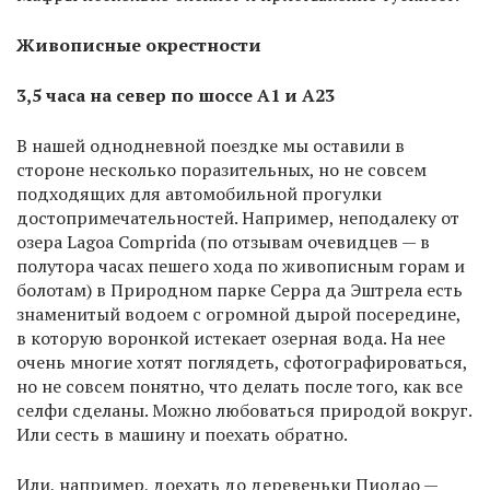
Живописные окрестности
3,5 часа на север по шоссе А1 и А23
В нашей однодневной поездке мы оставили в
стороне несколько поразительных, но не совсем
подходящих для автомобильной прогулки
достопримечательностей. Например, неподалеку от
озера Lagoa Comprida (по отзывам очевидцев — в
полутора часах пешего хода по живописным горам и
болотам) в Природном парке Серра да Эштрела есть
знаменитый водоем с огромной дырой посередине,
в которую воронкой истекает озерная вода. На нее
очень многие хотят поглядеть, сфотографироваться,
но не совсем понятно, что делать после того, как все
селфи сделаны. Можно любоваться природой вокруг.
Или сесть в машину и поехать обратно.
Или, например, доехать до деревеньки Пиодао —