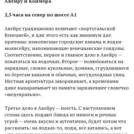
Авейру и Коимбра
2,5 часа на север по шоссе А1
Авейру традиционно величают «португальской
Венецией», и для этого есть как минимум две
причины: живописные городские каналы и лодки-
молисейру, напоминающие венецианские гондолы.
Соответственно, первое и главное дело в Авейру —
покататься на лодочках. Второе — полюбоваться на
нарядные, словно кукольные, домики, сгрудившиеся
по берегам каналов и обычных, несудоходных улиц.
Местная архитектура завораживает, а временами
даже выцарапывает из памяти заржавевшее словечко
«шедеврально».
Третье дело в Авейру — поесть. С наступлением
сезона здесь подают блюда из миноги и речных
угрей — очень вкусно и аутентично, будет потом что
рассказать: на лодках-то, поди, все катались, а вот