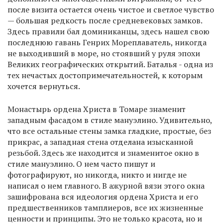
после визита остается очень чистое и светлое чувство
— большая редкость после средневековых замков.
Здесь правили бал доминиканцы, здесь нашел свою
последнюю гавань Генрих Мореплаватель, никогда
не выходивший в море, но стоявший у руля эпохи
Великих географических открытий. Баталья - одна из
тех нечастых достопримечательностей, к которым
хочется вернуться.
Монастырь ордена Христа в Томаре знаменит
западным фасадом в стиле мануэлино. Удивительно,
что все остальные стены замка гладкие, простые, без
прикрас, а западная стена отделана изысканной
резьбой. Здесь же находится и знаменитое окно в
стиле мануэлино. О нем часто пишут и
фотографируют, но никогда, никто и нигде не
написал о нем главного. В ажурной вязи этого окна
зашифрована вся идеология ордена Христа и его
предшественников тамплиеров, все их жизненные
ценности и принципы. Это не только красота, но и