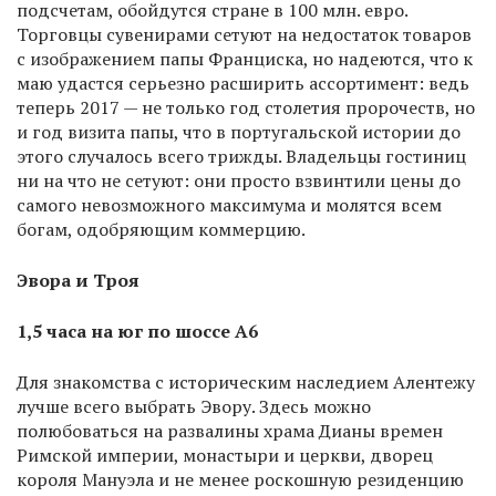
подсчетам, обойдутся стране в 100 млн. евро.
Торговцы сувенирами сетуют на недостаток товаров
с изображением папы Франциска, но надеются, что к
маю удастся серьезно расширить ассортимент: ведь
теперь 2017 — не только год столетия пророчеств, но
и год визита папы, что в португальской истории до
этого случалось всего трижды. Владельцы гостиниц
ни на что не сетуют: они просто взвинтили цены до
самого невозможного максимума и молятся всем
богам, одобряющим коммерцию.
Эвора и Троя
1,5 часа на юг по шоссе А6
Для знакомства с историческим наследием Алентежу
лучше всего выбрать Эвору. Здесь можно
полюбоваться на развалины храма Дианы времен
Римской империи, монастыри и церкви, дворец
короля Мануэла и не менее роскошную резиденцию