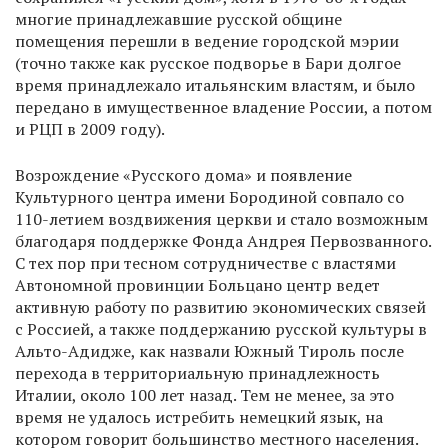
многие принадлежавшие русской общине
помещения перешли в ведение городской мэрии
(точно также как русское подворье в Бари долгое
время принадлежало итальянским властям, и было
передано в имущественное владение России, а потом
и РЦП в 2009 году).
Возрождение «Русского дома» и появление
Культурного центра имени Бородиной совпало со
110-летием воздвижения церкви и стало возможным
благодаря поддержке Фонда Андрея Первозванного.
С тех пор при тесном сотрудничестве с властями
Автономной провинции Больцано центр ведет
активную работу по развитию экономических связей
с Россией, а также поддержанию русской культуры в
Альто-Адидже, как назвали Южный Тироль после
перехода в территориальную принадлежность
Италии, около 100 лет назад. Тем не менее, за это
время не удалось истребить немецкий язык, на
котором говорит большинство местного населения.