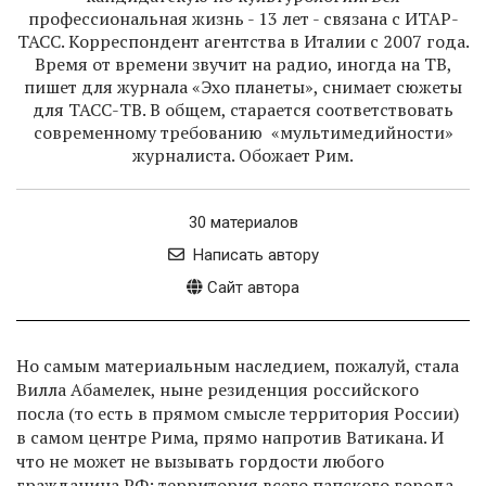
профессиональная жизнь - 13 лет - связана с ИТАР-
ТАСС. Корреспондент агентства в Италии с 2007 года.
Время от времени звучит на радио, иногда на ТВ,
пишет для журнала «Эхо планеты», снимает сюжеты
для ТАСС-ТВ. В общем, старается соответствовать
современному требованию «мультимедийности»
журналиста. Обожает Рим.
30 материалов
Написать автору
Сайт автора
Но самым материальным наследием, пожалуй, стала
Вилла Абамелек, ныне резиденция российского
посла (то есть в прямом смысле территория России)
в самом центре Рима, прямо напротив Ватикана. И
что не может не вызывать гордости любого
гражданина РФ: территория всего папского города-