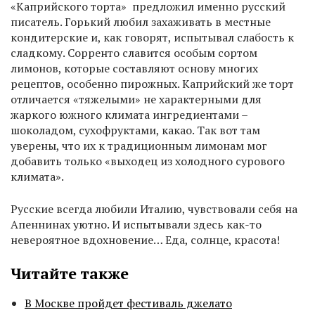
«Каприйского торта» предложил именно русский
писатель. Горький любил захаживать в местные
кондитерские и, как говорят, испытывал слабость к
сладкому. Сорренто славится особым сортом
лимонов, которые составляют основу многих
рецептов, особенно пирожных. Каприйский же торт
отличается «тяжелыми» не характерными для
жаркого южного климата ингредиентами –
шоколадом, сухофруктами, какао. Так вот там
уверены, что их к традиционным лимонам мог
добавить только «выходец из холодного сурового
климата».
Русские всегда любили Италию, чувствовали себя на
Апеннинах уютно. И испытывали здесь как-то
невероятное вдохновение… Еда, солнце, красота!
Читайте также
В Москве пройдет фестиваль джелато