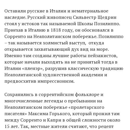
Оставили русские в Италии и нематериальное
наследие. Русский живописец Сильвестр Щедрин
стоял у истоков так называемой Школы Позилиппо.
Приехав в Италию в 1818 году, он обосновался в
Сорренто на Неаполитанском побережье. Позилиппо
– так называется холмистый выступ, откуда
открывается захватывающий дух вид на море.
Именно там созданы лучшие работы пейзажистов,
которые начали выходить на не принятый тогда в
Италии «пленэр», разрушив классическую традицию
Неаполитанской художественной академии и
предвосхитив импрессионизм.
Сохранились в соррентийском фольклоре и
многочисленные легенды о пребывании на
Неаполитанском побережье «пролетарского
писателя» Максима Горького, который прожил там
между Сорренто и Капри в общей сложности около
15 лет. Так, местные жители считают, что рецепт