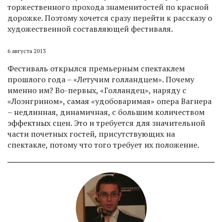
торжественного прохода знаменитостей по красной
дорожке. Поэтому хочется сразу перейти к рассказу о
художественной составляющей фестиваля.
6 августа 2013
Фестиваль открылся премьерным спектаклем
прошлого года – «Летучим голландцем». Почему
именно им? Во-первых, «Голландец», наряду с
«Лоэнгрином», самая «удобоваримая» опера Вагнера
– недлинная, динамичная, с большим количеством
эффектных сцен. Это и требуется для значительной
части почетных гостей, присутствующих на
спектакле, потому что того требует их положение.