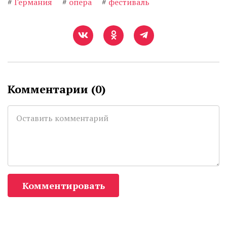
#
Германия
#
опера
#
фестиваль
Комментарии (
0
)
Комментировать