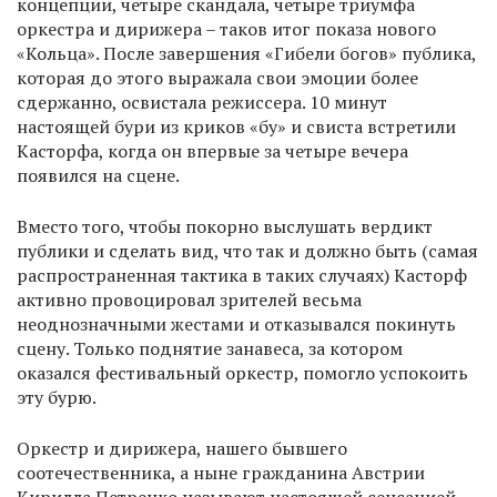
концепции, четыре скандала, четыре триумфа
оркестра и дирижера – таков итог показа нового
«Кольца». После завершения «Гибели богов» публика,
которая до этого выражала свои эмоции более
сдержанно, освистала режиссера. 10 минут
настоящей бури из криков «бу» и свиста встретили
Касторфа, когда он впервые за четыре вечера
появился на сцене.
Вместо того, чтобы покорно выслушать вердикт
публики и сделать вид, что так и должно быть (самая
распространенная тактика в таких случаях) Касторф
активно провоцировал зрителей весьма
неоднозначными жестами и отказывался покинуть
сцену. Только поднятие занавеса, за котором
оказался фестивальный оркестр, помогло успокоить
эту бурю.
Оркестр и дирижера, нашего бывшего
соотечественника, а ныне гражданина Австрии