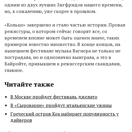
одним из двух лучших Зигфридов нашего времени,
но, к сожалению, уже скорее в прошлом.
«Кольцо» завершено и стало частью истории. Провал
режиссуры, о котором сейчас говорят все, со
временем вполне может быть оценен иначе, таких
примеров известно множество. В конце концов, на
нынешнем фестивале музыка Вагнера не только не
пострадала, но и однозначно выиграла, а это в
Байройте, привыкшем к режиссерским скандалам,
главное.
Читайте также
В Москве пройдет фестиваль джелато
В «Сыроварне» пройдут итальянские ужины
Греческий остров Кеа набирает популярность у
дайверов