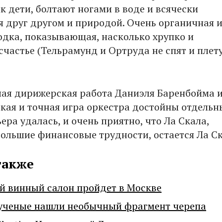
к дети, болтают ногами в воде и всячески
 друг другом и природой. Очень органичная 
одка, показывающая, насколько хрупко и
счастье (Тельрамунд и Ортруда не спят и плет
ая дирижерская работа Даниэля Баренбойма 
ркая и точная игра оркестра достойны отдельн
ера удалась, и очень приятно, что Ла Скала,
большие финансовые трудности, остается Ла Ск
также
й винный салон пройдет в Москве
ученые нашли необычный фрагмент черепа