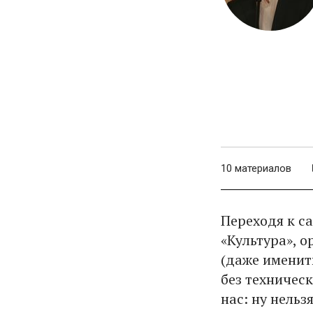
10 материалов
Переходя к с
«Культура», 
(даже именит
без техническ
нас: ну нельз