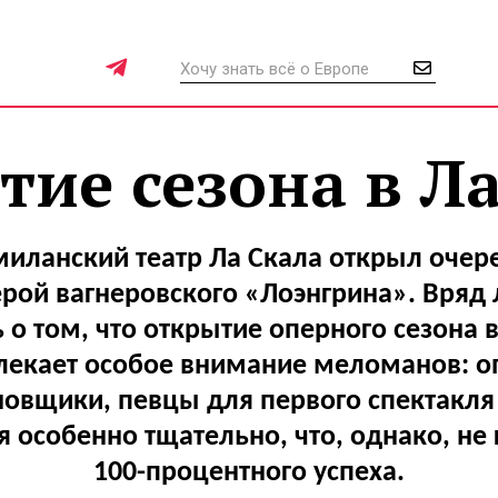
ие сезона в Л
миланский театр Ла Скала открыл очер
рой вагнеровского «Лоэнгрина». Вряд 
 о том, что открытие оперного сезона
лекает особое внимание меломанов: о
новщики, певцы для первого спектакля 
 особенно тщательно, что, однако, не 
100-процентного успеха.