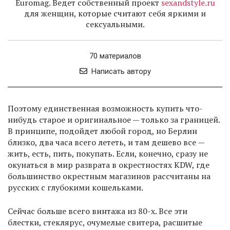
Euromag. Ведет собственный проект
sexandstyle.ru
для женщин, которые считают себя яркими и
сексуальными.
70 материалов
Написать автору
Поэтому единственная возможность купить что-
нибудь старое и оригинальное — только за границей.
В принципе, подойдет любой город, но Берлин
близко, два часа всего лететь, и там дешево все —
жить, есть, пить, покупать. Если, конечно, сразу не
окунаться в мир разврата в окрестностях KDW, где
большинство окрестным магазинов рассчитаны на
русских с глубокими кошельками.
Сейчас больше всего винтажа из 80-х. Все эти
блестки, стеклярус, очумелые свитера, расшитые