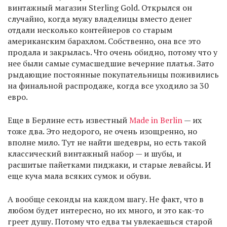
винтажный магазин Sterling Gold. Открылся он
случайно, когда мужу владелицы вместо денег
отдали несколько контейнеров со старым
американским барахлом. Собственно, она все это
продала и закрылась. Что очень обидно, потому что у
нее были самые сумасшедшие вечерние платья. Зато
рыдающие постоянные покупательницы поживились
на финальной распродаже, когда все уходило за 30
евро.
Еще в Берлине есть известный
Made in Berlin
— их
тоже два. Это недорого, не очень изощренно, но
вполне мило. Тут не найти шедевры, но есть такой
классический винтажный набор — и шубы, и
расшитые пайетками пиджаки, и старые левайсы. И
еще куча мала всяких сумок и обуви.
А вообще секонды на каждом шагу. Не факт, что в
любом будет интересно, но их много, и это как-то
греет душу. Потому что едва ты увлекаешься старой