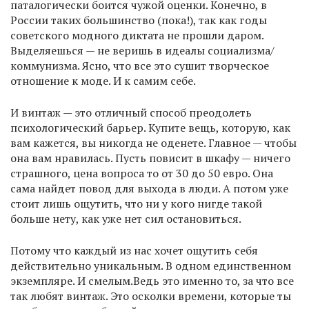
паталогически боится чужой оценки. Конечно, в
России таких большинство (пока!), так как годы
советского модного диктата не прошли даром.
Выделяешься — не веришь в идеалы социализма/
коммунизма. Ясно, что все это сушит творческое
отношение к моде. И к самим себе.
И винтаж — это отличный способ преодолеть
психологический барьер. Купите вещь, которую, как
вам кажется, вы никогда не оденете. Главное — чтобы
она вам нравилась. Пусть повисит в шкафу — ничего
страшного, цена вопроса то от 30 до 50 евро. Она
сама найдет повод для выхода в люди. А потом уже
стоит лишь ощутить, что ни у кого нигде такой
больше нету, как уже нет сил остановиться.
Потому что каждый из нас хочет ощутить себя
действительно уникальным. В одном единственном
экземпляре. И смелым.Ведь это именно то, за что все
так любят винтаж. Это осколки времени, которые ты