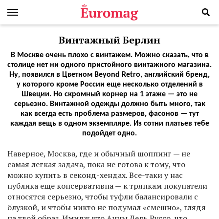
Винтажный Берлин
В Москве очень плохо с винтажем. Можно сказать, что в
столице нет ни одного пристойного винтажного магазина.
Ну, появился в Цветном Beyond Retro, английский бренд,
у которого кроме России еще несколько отделений в
Швеции. Но скромный корнер на 1 этаже — это не
серьезно. Винтажной одежды должно быть много, так
как всегда есть проблема размеров, фасонов — тут
каждая вещь в одном экземпляре. Из сотни платьев тебе
подойдет одно.
Наверное, Москва, где и обычный шоппинг — не
самая легкая задача, пока не готова к тому, что
можно купить в секонд-хендах. Все-таки у нас
публика еще консервативна — к тряпкам покупатели
относятся серьезно, чтобы туфли балансировали с
блузкой, и чтобы никто не подумал «смешно», глядя
на твой образ. Имидж что Анны Дель Руссо, что