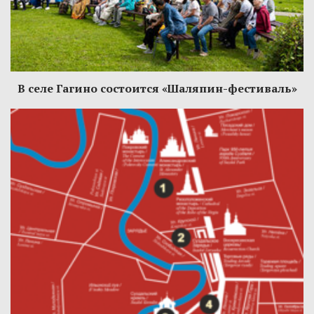
В селе Гагино состоится «Шаляпин-фестиваль»