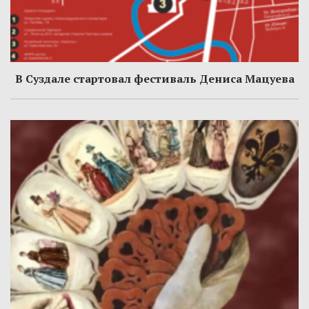
В Суздале стартовал фестиваль Дениса Мацуева