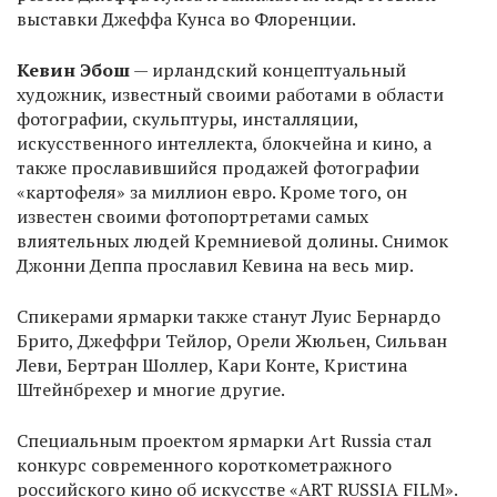
выставки Джеффа Кунса во Флоренции.
Кевин Эбош
— ирландский концептуальный
художник, известный своими работами в области
фотографии, скульптуры, инсталляции,
искусственного интеллекта, блокчейна и кино, а
также прославившийся продажей фотографии
«картофеля» за миллион евро. Кроме того, он
известен своими фотопортретами самых
влиятельных людей Кремниевой долины. Снимок
Джонни Деппа прославил Кевина на весь мир.
Спикерами ярмарки также станут Луис Бернардо
Брито, Джеффри Тейлор, Орели Жюльен, Сильван
Леви, Бертран Шоллер, Кари Конте, Кристина
Штейнбрехер и многие другие.
Специальным проектом ярмарки Art Russia стал
конкурс современного короткометражного
российского кино об искусстве «ART RUSSIA FILM».