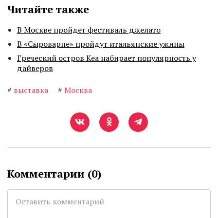
Читайте также
В Москве пройдет фестиваль джелато
В «Сыроварне» пройдут итальянские ужины
Греческий остров Кеа набирает популярность у
дайверов
#
выставка
#
Москва
Комментарии (
0
)