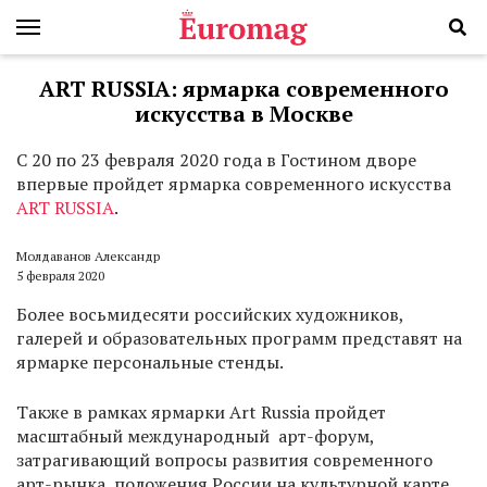
ART RUSSIA: ярмарка современного
искусства в Москве
С
20 по 23 февраля 2020 года в Гостином дворе
впервые пройдет ярмарка современного искусства
ART RUSSIA
.
Молдаванов Александр
5 февраля 2020
Более восьмидесяти российских художников,
галерей и образовательных программ представят на
ярмарке персональные стенды.
Также в рамках ярмарки Art Russia пройдет
масштабный международный арт-форум,
затрагивающий вопросы развития современного
арт-рынка, положения России на культурной карте