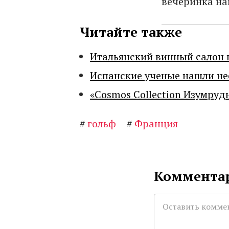
вечеринка на
Читайте также
Итальянский винный салон 
Испанские ученые нашли н
«Cosmos Collection Изумруд
#
гольф
#
Франция
Комментар