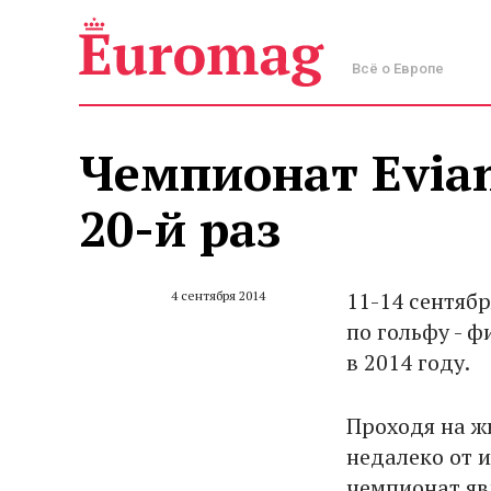
Всё о Европе
Чемпионат Evian
20-й раз
11-14 сентяб
4 сентября 2014
по гольфу - 
в 2014 году.
Проходя на ж
недалеко от 
чемпионат яв