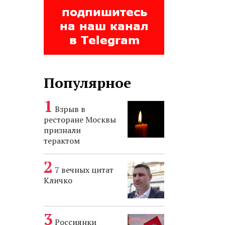
Популярное
Взрыв в
ресторане Москвы
признали
терактом
7 вечных цитат
Кличко
Россиянки