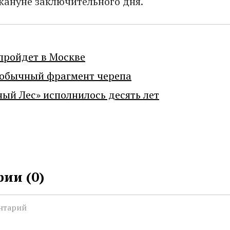
кануне заключительного дня.
пройдет в Москве
еобычный фрагмент черепа
ный Лес» исполнилось десять лет
ии (
0
)