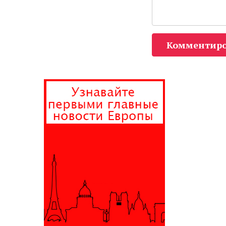
Комментиро