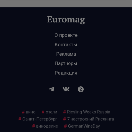
О проекте
Контакты
Реклама
Партнеры
Редакция
#
вино
#
отели
#
Riesling Weeks Russia
#
Санкт-Петербург
#
7 настроений Рислинга
#
виноделие
#
GermanWineDay