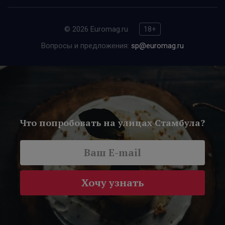
© 2026 Euromag.ru
18+
Вопросы и предложения:
sp@euromag.ru
Что попробовать на улицах Стамбула?
Хочу узнать