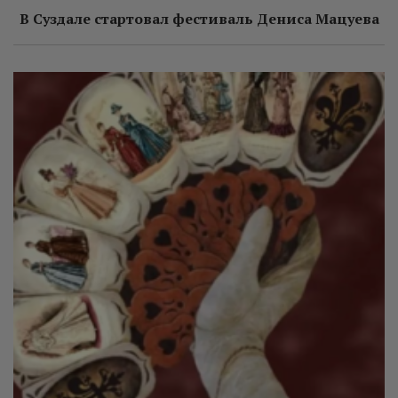
В Суздале стартовал фестиваль Дениса Мацуева