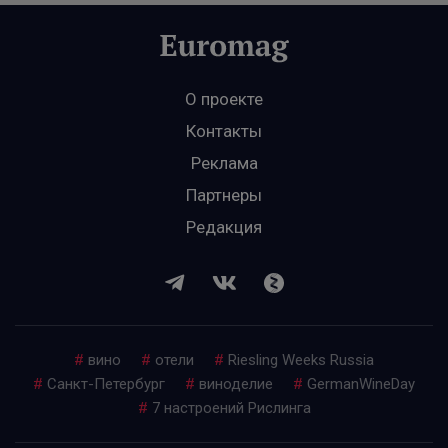
О проекте
Контакты
Реклама
Партнеры
Редакция
#
вино
#
отели
#
Riesling Weeks Russia
#
Санкт-Петербург
#
виноделие
#
GermanWineDay
#
7 настроений Рислинга