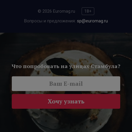
© 2026 Euromag.ru
18+
Вопросы и предложения:
sp@euromag.ru
Что попробовать на улицах Стамбула?
Хочу узнать