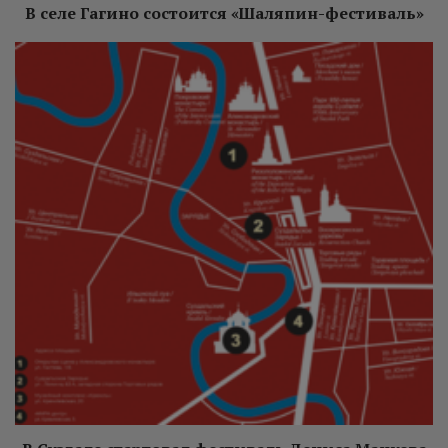
В селе Гагино состоится «Шаляпин-фестиваль»