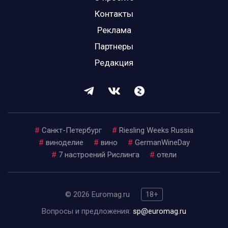
Контакты
Реклама
Партнеры
Редакция
#
Санкт-Петербург
#
Riesling Weeks Russia
#
виноделие
#
вино
#
GermanWineDay
#
7 настроений Рислинга
#
отели
© 2026 Euromag.ru
18+
Вопросы и предложения:
sp@euromag.ru