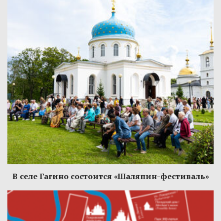
В селе Гагино состоится «Шаляпин-фестиваль»