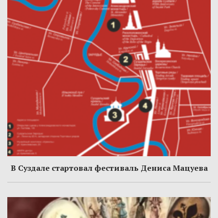
В Суздале стартовал фестиваль Дениса Мацуева