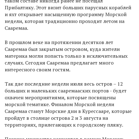
таком составе никогда ранее не посещал
Прибалтику. Этот визит больших парусных кораблей
и яхт открывает насыщенную программу Морской
недели, которая традиционно проходит летом на
Сааремаа.
В прошлом веке на протяжении десятков лет
Сааремаа был закрытым островом, куда жители
материка могли попасть только в исключительных
случаях. Сегодня Сааремаа предлагает много
интересного своим гостям.
Так две последние недели июля весь остров – 12
больших и маленьких сааремааских портов - будет
охвачен мероприятиями, которые посвящены
морской тематике. Финалом Морской недели
Сааремаа станут Морские дни в Курессааре, которые
пройдут в столице острова 2 и 3 августа на
территориях, прилегающих к городскому пляжу.