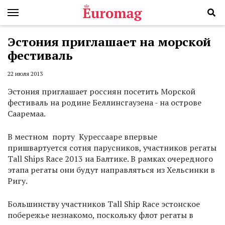
Эстония приглашает на морской
фестиваль
22 июля 2013
Эстония приглашает россиян посетить Морской
фестиваль на родине Беллинсгаузена - на острове
Сааремаа.
В местном порту Курессааре впервые
пришвартуется сотня парусников, участников регаты
Tall Ships Race 2013 на Балтике. В рамках очередного
этапа регаты они будут направляться из Хельсинки в
Ригу.
Большинству участников Tall Ship Race эстонское
побережье незнакомо, поскольку флот регаты в