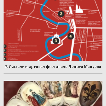
В Суздале стартовал фестиваль Дениса Мацуева