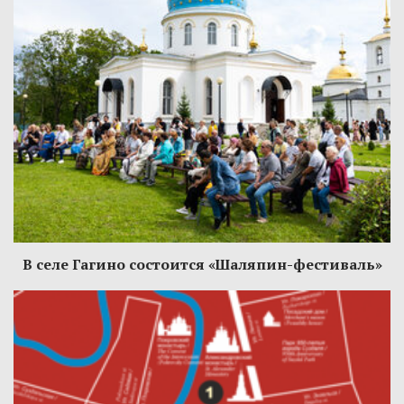
В селе Гагино состоится «Шаляпин-фестиваль»