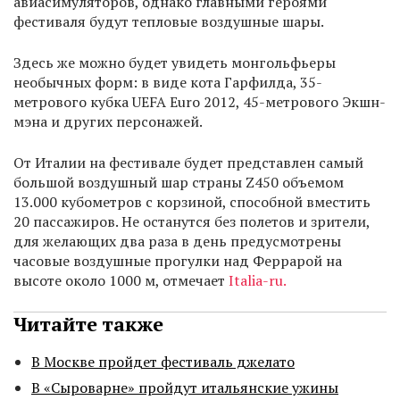
авиасимуляторов, однако главными героями
фестиваля будут тепловые воздушные шары.
Здесь же можно будет увидеть монгольфьеры
необычных форм: в виде кота Гарфилда, 35-
метрового кубка UEFA Euro 2012, 45-метрового Экшн-
мэна и других персонажей.
От Италии на фестивале будет представлен самый
большой воздушный шар страны Z450 объемом
13.000 кубометров с корзиной, способной вместить
20 пассажиров. Не останутся без полетов и зрители,
для желающих два раза в день предусмотрены
часовые воздушные прогулки над Феррарой на
высоте около 1000 м, отмечает
Italia-ru.
Читайте также
В Москве пройдет фестиваль джелато
В «Сыроварне» пройдут итальянские ужины