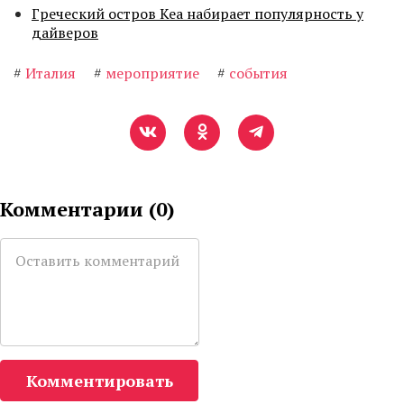
Греческий остров Кеа набирает популярность у
дайверов
#
Италия
#
мероприятие
#
события
Комментарии (
0
)
Комментировать