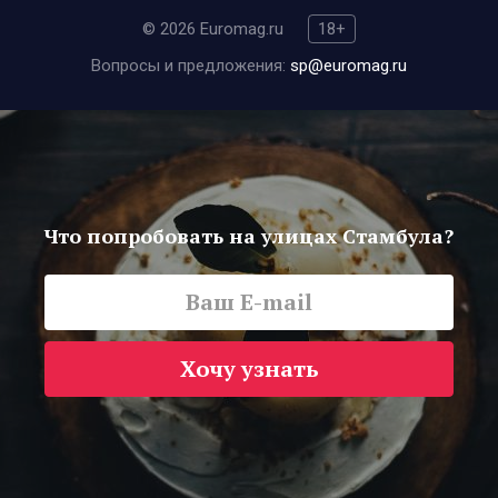
© 2026 Euromag.ru
18+
Вопросы и предложения:
sp@euromag.ru
Что попробовать на улицах Стамбула?
Хочу узнать