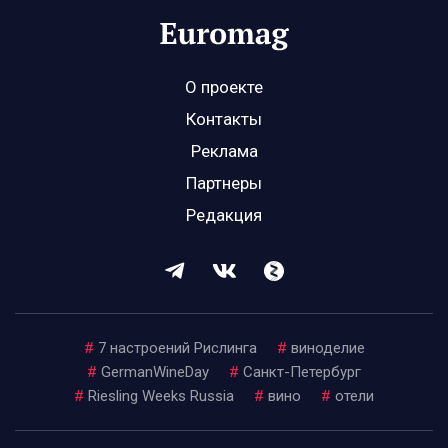
О проекте
Контакты
Реклама
Партнеры
Редакция
#
7 настроений Рислинга
#
виноделие
#
GermanWineDay
#
Санкт-Петербург
#
Riesling Weeks Russia
#
вино
#
отели