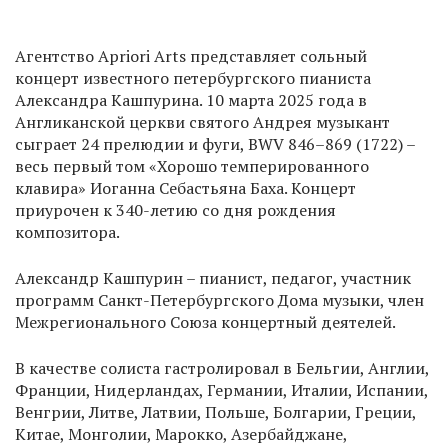
Агентство Apriori Arts представляет сольный
концерт известного петербургского пианиста
Александра Кашпурина. 10 марта 2025 года в
Англиканской церкви святого Андрея музыкант
сыграет 24 прелюдии и фуги, BWV 846–869 (1722) –
весь первый том «Хорошо темперированного
клавира» Иоганна Себастьяна Баха. Концерт
приурочен к 340-летию со дня рождения
композитора.
Александр Кашпурин – пианист, педагог, участник
программ Санкт-Петербургского Дома музыки, член
Межрегионального Союза концертный деятелей.
В качестве солиста гастролировал в Бельгии, Англии,
Франции, Нидерландах, Германии, Италии, Испании,
Венгрии, Литве, Латвии, Польше, Болгарии, Греции,
Китае, Монголии, Марокко, Азербайджане,