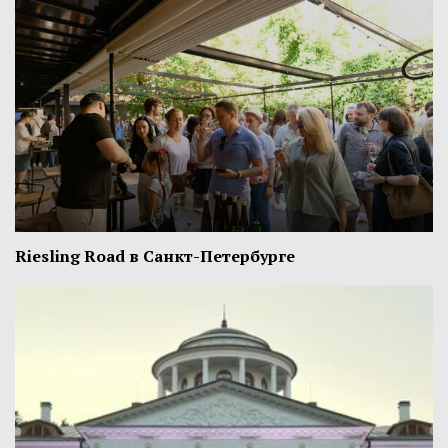
Riesling Road в Санкт-Петербурге