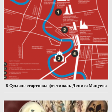
В Суздале стартовал фестиваль Дениса Мацуева