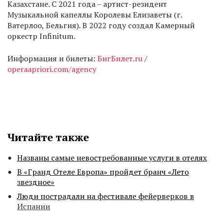
Казахстане. С 2021 года – артист-резидент
Музыкальной капеллы Королевы Елизаветы (г.
Ватерлоо, Бельгия). В 2022 году создал Камерный
оркестр Infinitum.
Информация и билеты:
БигБилет.ru
/
operaapriori.com/agency
Читайте также
Названы самые невостребованные услуги в отелях
В «Гранд Отеле Европа» пройдет бранч «Лето
звездное»
Люди пострадали на фестивале фейерверков в
Испании