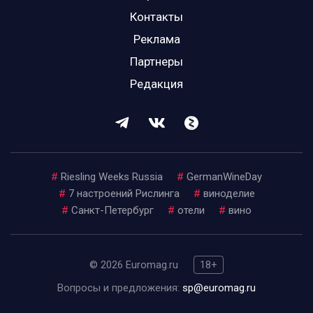
Контакты
Реклама
Партнеры
Редакция
#
Riesling Weeks Russia
#
GermanWineDay
#
7 настроений Рислинга
#
виноделие
#
Санкт-Петербург
#
отели
#
вино
© 2026 Euromag.ru
18+
Вопросы и предложения:
sp@euromag.ru