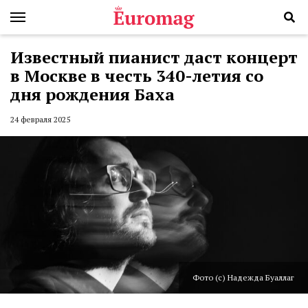
Известный пианист даст концерт
в Москве в честь 340-летия со
дня рождения Баха
24 февраля 2025
Фото (с) Надежда Буаллаг