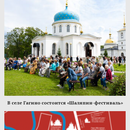
В селе Гагино состоится «Шаляпин-фестиваль»