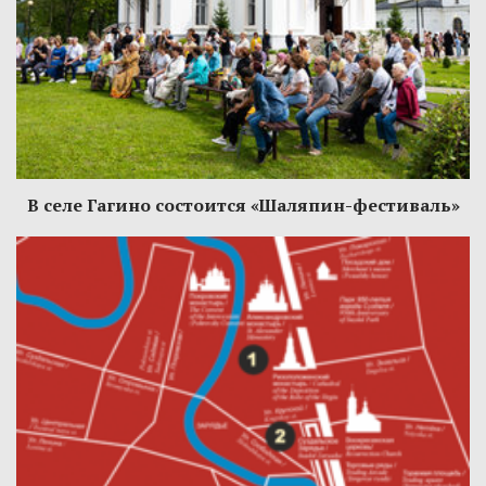
В селе Гагино состоится «Шаляпин-фестиваль»