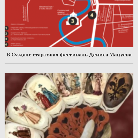
В Суздале стартовал фестиваль Дениса Мацуева