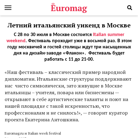
Летний итальянский уикенд в Москве
С 28 по 30 июля в Москве состоится
Italian summer
weekend
. Фестиваль проходит уже в восьмой раз. В этом
году москвичей и гостей столицы ждут три насыщенных
дня на дизайн-заводе «Флакон». Фестиваль будет
работать с 11 до 21-00.
«Наш фестиваль – классический пример народной
дипломатии. Итальянские структуры поддерживают
нас чисто символически, зато живущие в Москве
итальянцы – учителя, повара или бизнесмены —
открывают в себе артистические таланты и поют на
нашей площадке с такой искренностью, что
профессионалам и не снилось!», — говорит куратор
проекта Екатерина Антошкина.
Euromag.ru и Italian week festival