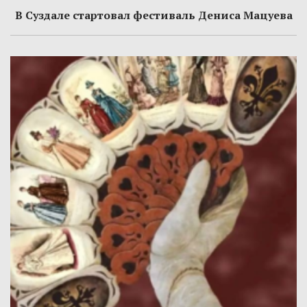
В Суздале стартовал фестиваль Дениса Мацуева