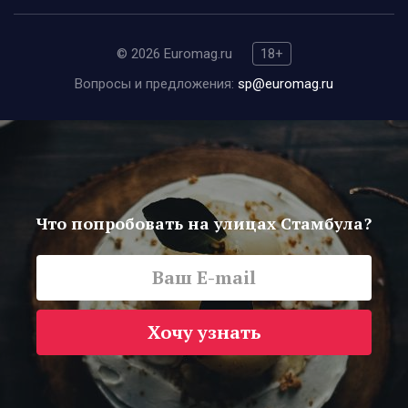
© 2026 Euromag.ru
18+
Вопросы и предложения:
sp@euromag.ru
Что попробовать на улицах Стамбула?
Хочу узнать