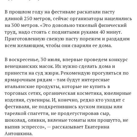
В прошлом году на фестивале раскатали пасту
длиной 250 метров, сейчас организаторы нацелились
на 300 метров. «Это довольно тяжелый физический
труд, надо стоять с поднятыми руками 40 минут.
Приготовленную свежую пасту порежем и раздадим
всем желающим, чтобы они сварили ее дома.
В воскресенье, 30 июля, впервые проведем конкурс
венецианских масок. Их нужно сделать дома и
принести на суд жюри. Рекомендую прогуляться по
ярмарочным рядам – там будут интересные
итальянские продукты, которые не купить в
торговых сетях, органическая косметика, ювелирные
изделия, сувениры. И, конечно, редко кто уходит с
фестиваля, не подкрепившись куском пиццы или
тарелкой спагетти, не продегустировав сыр,
шоколад, оливки, вяленые томаты или прошутто, не
выпив эспрессо», — рассказывает Екатерина
Антошкина.