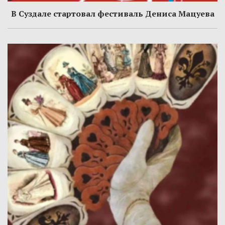
В Суздале стартовал фестиваль Дениса Мацуева