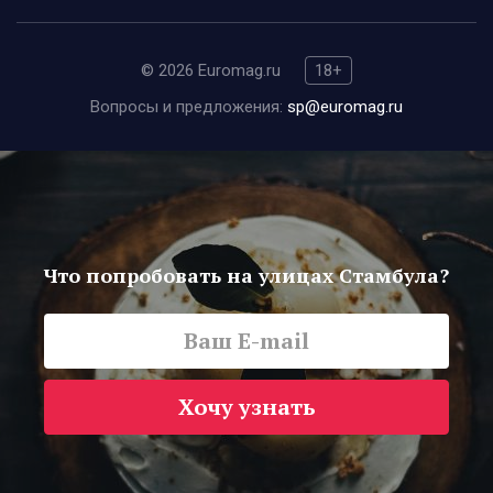
© 2026 Euromag.ru
18+
Вопросы и предложения:
sp@euromag.ru
Что попробовать на улицах Стамбула?
Хочу узнать