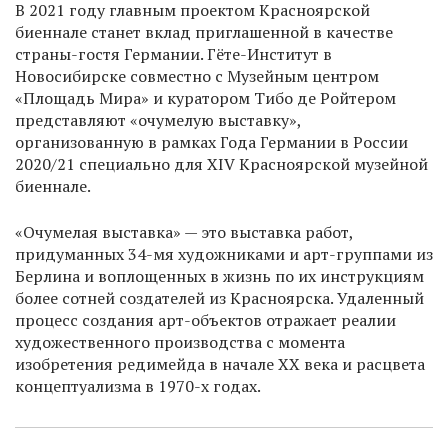
В 2021 году главным проектом Красноярской
биеннале станет вклад приглашенной в качестве
страны-гостя Германии. Гёте-Институт в
Новосибирске совместно с Музейным центром
«Площадь Мира» и куратором Тибо де Ройтером
представляют «очумелую выставку»,
организованную в рамках Года Германии в России
2020/21 специально для XIV Красноярской музейной
биеннале.
«Очумелая выставка» — это выставка работ,
придуманных 34-мя художниками и арт-группами из
Берлина и воплощенных в жизнь по их инструкциям
более сотней создателей из Красноярска. Удаленный
процесс создания арт-объектов отражает реалии
художественного производства с момента
изобретения редимейда в начале XX века и расцвета
концептуализма в 1970-х годах.