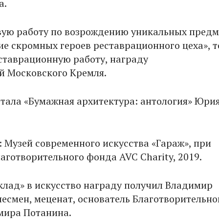
а.
вую работу по возрождению уникальных предм
ие скромных героев реставрационного цеха», т
ставрационную работу, награду
й Московского Кремля.
стала «Бумажная архитектура: антология» Юри
: Музей современного искусства «Гараж», при
аготворительного фонда AVC Charity, 2019.
клад» в искусство награду получил Владимир
несмен, меценат, основатель Благотворительно
мира Потанина.