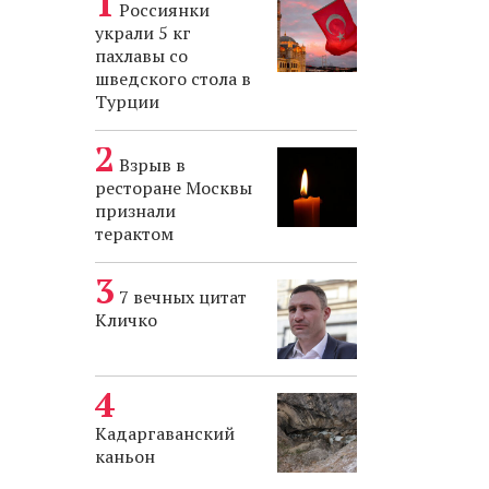
Россиянки
украли 5 кг
пахлавы со
шведского стола в
Турции
Взрыв в
ресторане Москвы
признали
терактом
7 вечных цитат
Кличко
Кадаргаванский
каньон