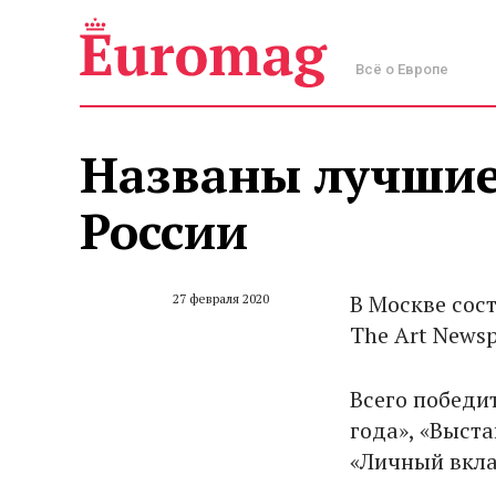
Всё о Европе
Названы лучшие
России
В Москве сос
27 февраля 2020
The Art Newsp
Всего победи
года», «Выста
«Личный вкл