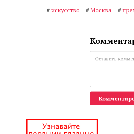
#
искусство
#
Москва
#
пре
Комментар
Комментиро