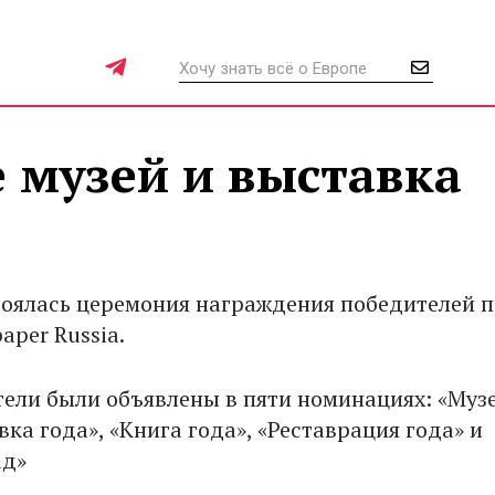
 музей и выставка
тоялась церемония награждения победителей 
aper Russia.
тели были объявлены в пяти номинациях: «Муз
вка года», «Книга года», «Реставрация года» и
ад»