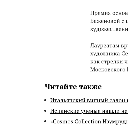
Премия основ
Баженовой с 
художественн
Лауреатам вр
художника Се
как стрелки 
Московского 
Читайте также
Итальянский винный салон 
Испанские ученые нашли н
«Cosmos Collection Изумруд