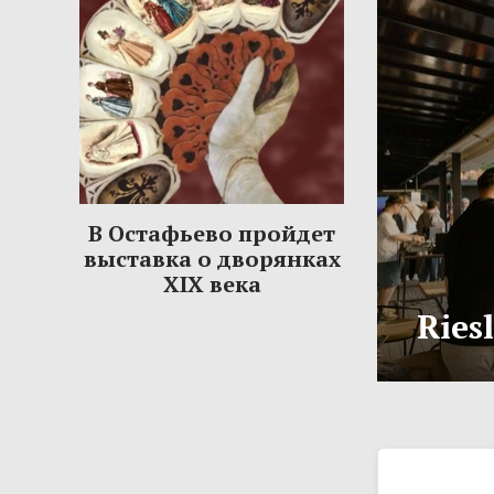
В Остафьево пройдет
выставка о дворянках
XIX века
Ries