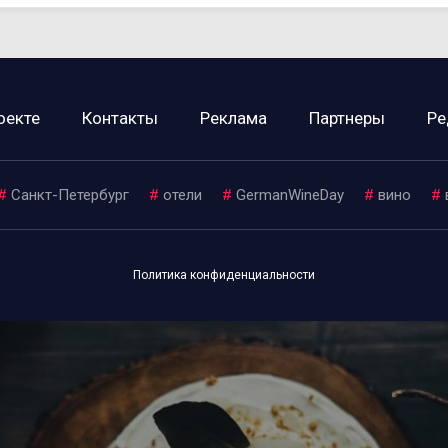
оекте
Контакты
Реклама
Партнеры
Ре
#
Санкт-Петербург
#
отели
#
GermanWineDay
#
вино
#
Политика конфиденциальности