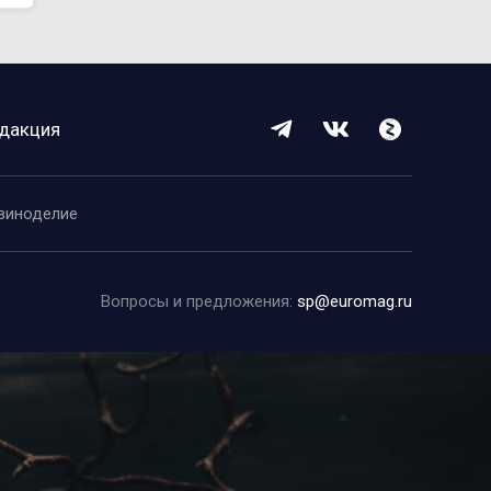
дакция
виноделие
Вопросы и предложения:
sp@euromag.ru