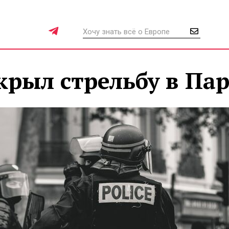
крыл стрельбу в Па