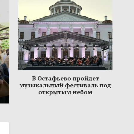
В Остафьево пройдет
музыкальный фестиваль под
открытым небом