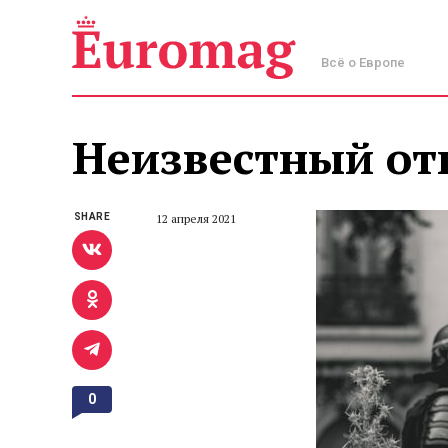
Всё о Европе
Неизвестный от
SHARE
12 апреля 2021
0