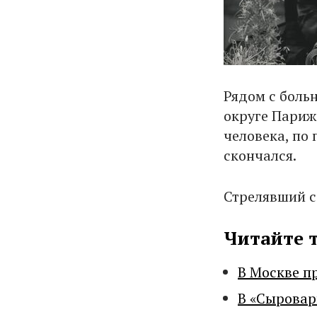
Рядом с боль
округе Париж
человека, по
скончался.
Стрелявший с
Читайте 
В Москве п
В «Сыровар