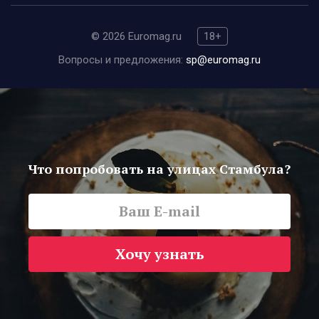
© 2026 Euromag.ru
18+
Вопросы и предложения:
sp@euromag.ru
Что попробовать на улицах Стамбула?
Хочу узнать