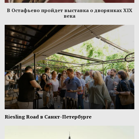
В Остафьево пройдет выставка о дворянках XIX
века
Riesling Road в Санкт-Петербурге