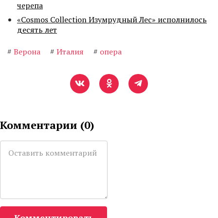
черепа
«Cosmos Collection Изумрудный Лес» исполнилось
десять лет
#
Верона
#
Италия
#
опера
Комментарии (
0
)
Комментировать