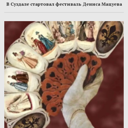
В Суздале стартовал фестиваль Дениса Мацуева