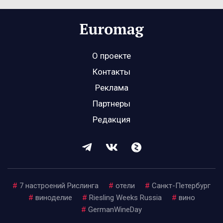
О проекте
Контакты
Реклама
Партнеры
Редакция
#
7 настроений Рислинга
#
отели
#
Санкт-Петербург
#
виноделие
#
Riesling Weeks Russia
#
вино
#
GermanWineDay