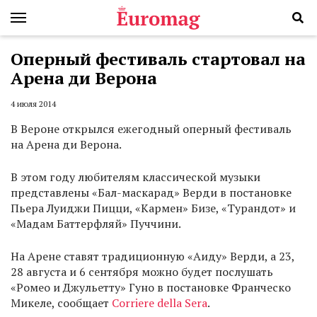
Оперный фестиваль стартовал на
Арена ди Верона
4 июля 2014
В Вероне открылся ежегодный оперный фестиваль
на Арена ди Верона.
В этом году любителям классической музыки
представлены «Бал-маскарад» Верди в постановке
Пьера Луиджи Пицци, «Кармен» Бизе, «Турандот» и
«Мадам Баттерфляй» Пуччини.
На Арене ставят традиционную «Аиду» Верди, а 23,
28 августа и 6 сентября можно будет послушать
«Ромео и Джульетту» Гуно в постановке Франческо
Микеле, сообщает
Corriere della Sera
.