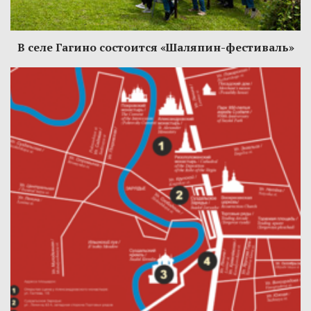
В селе Гагино состоится «Шаляпин-фестиваль»