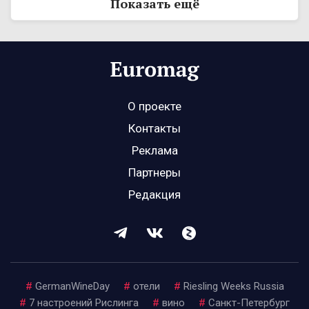
Показать ещё
О проекте
Контакты
Реклама
Партнеры
Редакция
#
GermanWineDay
#
отели
#
Riesling Weeks Russia
#
7 настроений Рислинга
#
вино
#
Санкт-Петербург