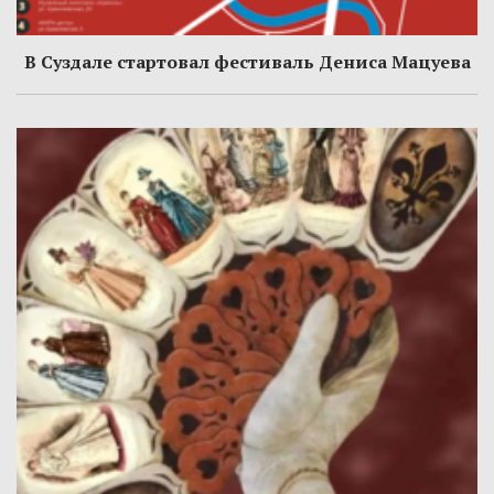
В Суздале стартовал фестиваль Дениса Мацуева