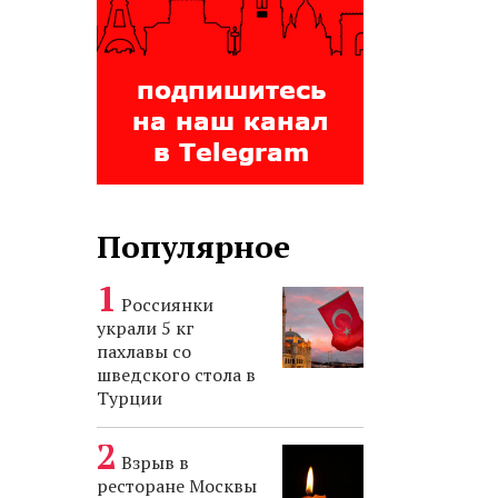
Популярное
Россиянки
украли 5 кг
пахлавы со
шведского стола в
Турции
Взрыв в
ресторане Москвы