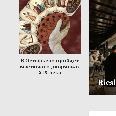
В Остафьево пройдет
выставка о дворянках
XIX века
Ries