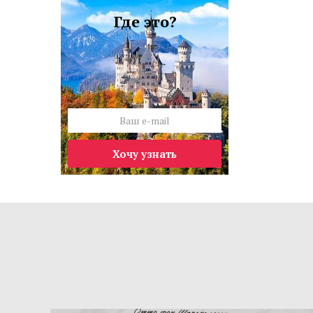
Где это?
Хочу узнать