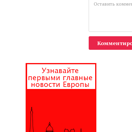
Комментиро