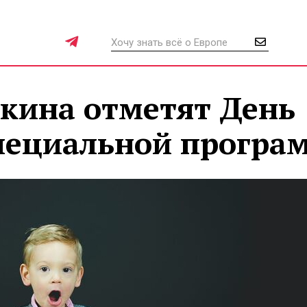
кина отметят День
пециальной програ