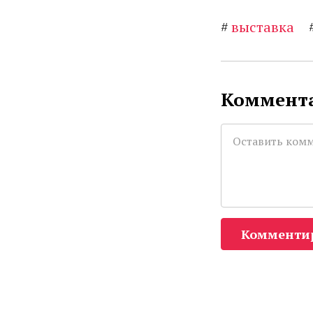
#
выставка
Коммента
Комменти