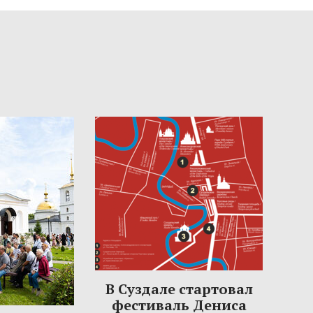
В Суздале стартовал
фестиваль Дениса