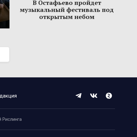
В Остафьево пройдет
музыкальный фестиваль под
открытым небом
дакция
й Рислинга