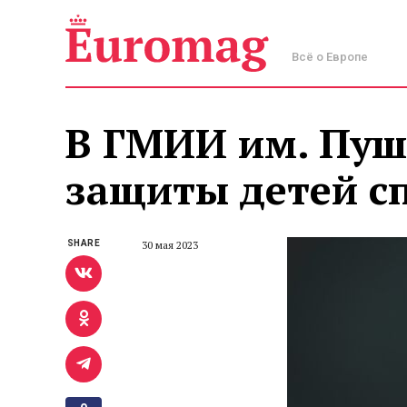
Всё о Европе
В ГМИИ им. Пуш
защиты детей с
SHARE
30 мая 2023