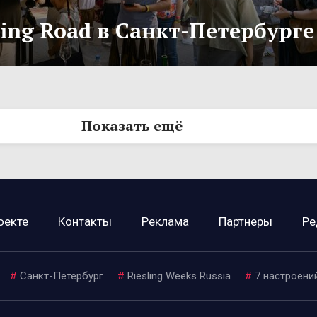
ling Road в Санкт-Петербурге
Показать ещё
оекте
Контакты
Реклама
Партнеры
Ре
#
Санкт-Петербург
#
Riesling Weeks Russia
#
7 настроени