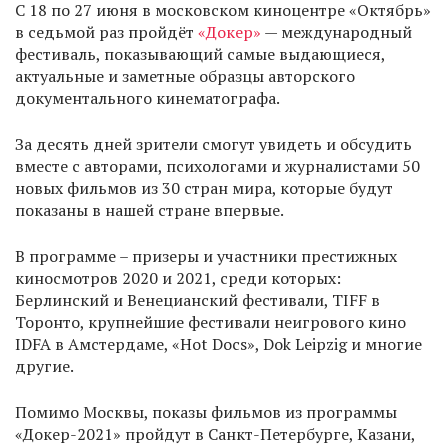
С 18 по 27 июня в московском киноцентре «Октябрь»
в седьмой раз пройдёт
«Докер»
— международный
фестиваль, показывающий самые выдающиеся,
актуальные и заметные образцы авторского
документального кинематографа.
За десять дней зрители смогут увидеть и обсудить
вместе с авторами, психологами и журналистами 50
новых фильмов из 30 стран мира, которые будут
показаны в нашей стране впервые.
В программе – призеры и участники престижных
киносмотров 2020 и 2021, среди которых:
Берлинский и Венецианский фестивали, TIFF в
Торонто, крупнейшие фестивали неигрового кино
IDFA в Амстердаме, «Hot Docs», Dok Leipzig и многие
другие.
Помимо Москвы, показы фильмов из программы
«Докер-2021» пройдут в Санкт-Петербурге, Казани,