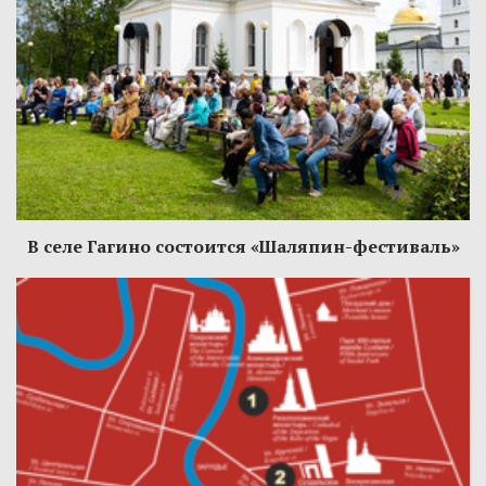
В селе Гагино состоится «Шаляпин-фестиваль»