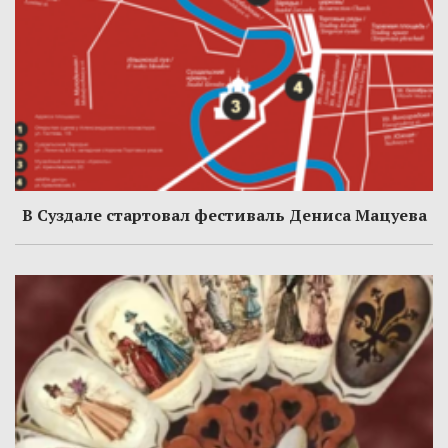
В Суздале стартовал фестиваль Дениса Мацуева