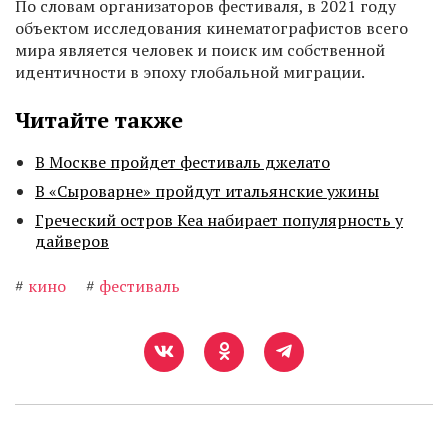
По словам организаторов фестиваля, в 2021 году
объектом исследования кинематографистов всего
мира является человек и поиск им собственной
идентичности в эпоху глобальной миграции.
Читайте также
В Москве пройдет фестиваль джелато
В «Сыроварне» пройдут итальянские ужины
Греческий остров Кеа набирает популярность у
дайверов
#
кино
#
фестиваль