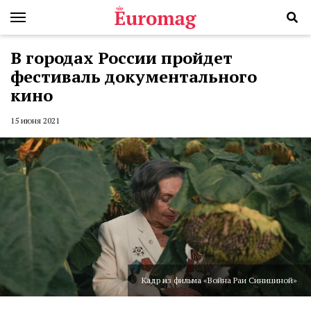
В городах России пройдет
фестиваль документального
кино
15 июня 2021
Кадр из фильма «Война Раи Синициной»