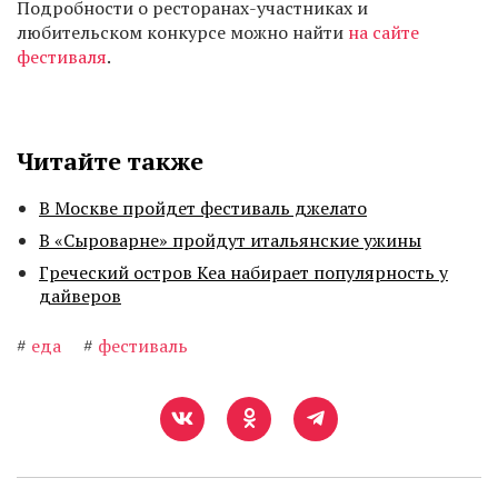
Подробности о ресторанах-участниках и
любительском конкурсе можно найти
на сайте
фестиваля
.
Читайте также
В Москве пройдет фестиваль джелато
В «Сыроварне» пройдут итальянские ужины
Греческий остров Кеа набирает популярность у
дайверов
#
еда
#
фестиваль