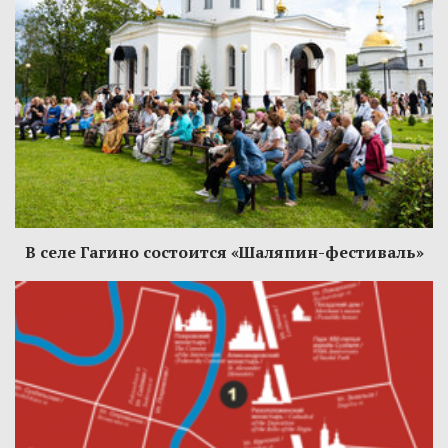
В селе Гагино состоится «Шаляпин-фестиваль»