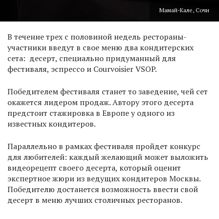
Мамай-Кале, Сочи
В течение трех с половиной недель рестораны-
участники введут в свое меню два кондитерских
сета: десерт, специально придуманный для
фестиваля, эспрессо и Courvoisier VSOP.
Победителем фестиваля станет то заведение, чей сет
окажется лидером продаж. Автору этого десерта
предстоит стажировка в Европе у одного из
известных кондитеров.
Параллельно в рамках фестиваля пройдет конкурс
для любителей: каждый желающий может выложить
видеорецепт своего десерта, который оценит
экспертное жюри из ведущих кондитеров Москвы.
Победителю достанется возможность ввести свой
десерт в меню лучших столичных ресторанов.