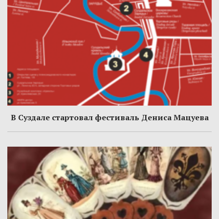
В Суздале стартовал фестиваль Дениса Мацуева