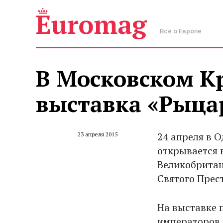
Всё о Европе
В Московском К
выставка «Рыца
24 апреля в 
23 апреля 2015
открывается 
Великобритан
Святого Прес
На выставке 
императоров