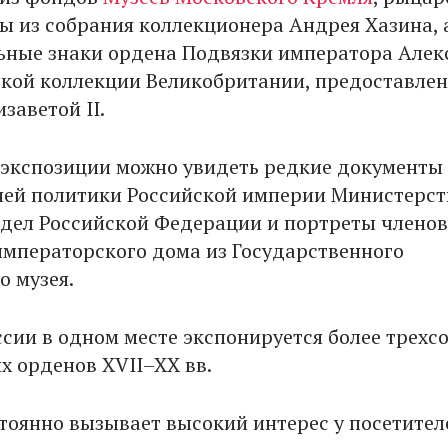
ы из собрания коллекционера Андрея Хазина, 
ьные знаки ордена Подвязки императора Але
вской коллекции Великобритании, предоставле
заветой II.
в экспозиции можно увидеть редкие документы
ей политики Российской империи Министерст
дел Российской Федерации и портреты членов
императорского дома из Государственного
о музея.
ссии в одном месте экспонируется более трехс
х орденов XVII–XX вв.
стоянно вызывает высокий интерес у посетител