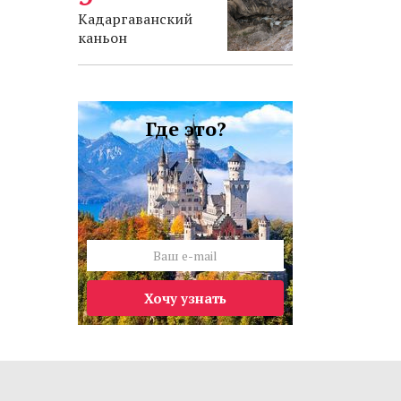
Кадаргаванский
каньон
Где это?
Хочу узнать