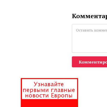
Комментар
Комментиро