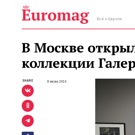
Всё о Европе
В Москве открыл
коллекции Гале
SHARE
8 июля 2024