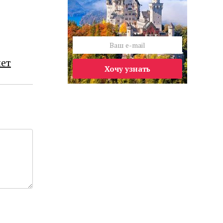
лет
Хочу узнать