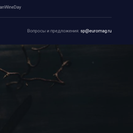
anWineDay
Вопросы и предложения:
sp@euromag.ru