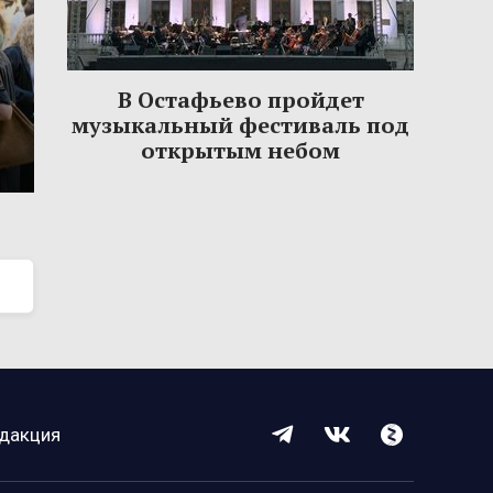
В Остафьево пройдет
музыкальный фестиваль под
открытым небом
дакция