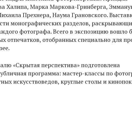
ва Халипа, Марка Маркова-Гринберга, Эмману
Михаила Прехнера, Наума Грановского. Выстав
ести монографических разделов, раскрывающ
аждого фотографа. Всего в экспозицию вошло 
ых отпечатков, отобранных специально для пр
зее.
алю «Скрытая перспектива» подготовлена
убличная программа: мастер-классы по фотог
тных искусствоведов, круглые столы и кинопок