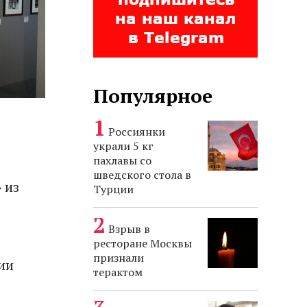
Популярное
Россиянки
украли 5 кг
пахлавы со
шведского стола в
 из
Турции
Взрыв в
ресторане Москвы
признали
ии
терактом