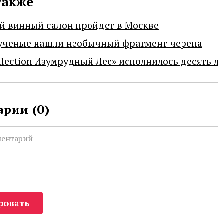
также
й винный салон пройдет в Москве
ученые нашли необычный фрагмент черепа
llection Изумрудный Лес» исполнилось десять 
рии (
0
)
ровать