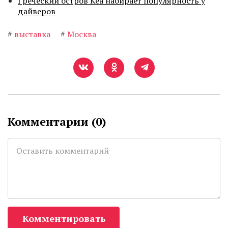
Греческий остров Кеа набирает популярность у
дайверов
#
выставка
#
Москва
Комментарии (
0
)
Комментировать