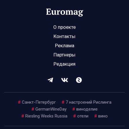
О проекте
Контакты
Реклама
Партнеры
Редакция
#
Санкт-Петербург
#
7 настроений Рислинга
#
GermanWineDay
#
виноделие
#
Riesling Weeks Russia
#
отели
#
вино