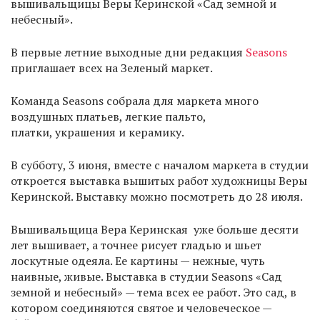
вышивальщицы Веры Керинской «Сад земной и
небесный».
В первые летние выходные дни редакция
Seasons
приглашает всех на Зеленый маркет.
Команда Seasons собрала для маркета много
воздушных платьев, легкие пальто,
платки, украшения и керамику.
В субботу, 3 июня, вместе с началом маркета в студии
откроется выставка вышитых работ художницы Веры
Керинской. Выставку можно посмотреть до 28 июля.
Вышивальщица Вера Керинская уже больше десяти
лет вышивает, а точнее рисует гладью и шьет
лоскутные одеяла. Ее картины — нежные, чуть
наивные, живые. Выставка в студии Seasons «Сад
земной и небесный» — тема всех ее работ. Это сад, в
котором соединяются святое и человеческое —