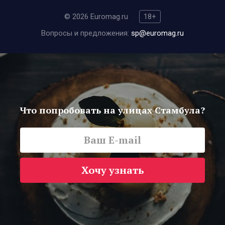
© 2026 Euromag.ru
18+
Вопросы и предложения:
sp@euromag.ru
Что попробовать на улицах Стамбула?
Хочу узнать