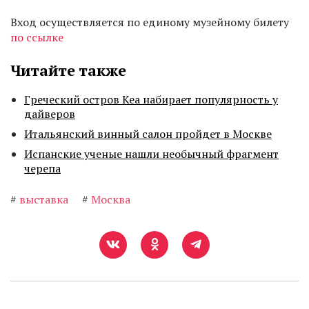
Вход осуществляется по единому музейному билету
по ссылке
Читайте также
Греческий остров Кеа набирает популярность у
дайверов
Итальянский винный салон пройдет в Москве
Испанские ученые нашли необычный фрагмент
черепа
#
выставка
#
Москва