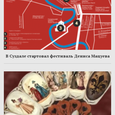
В Суздале стартовал фестиваль Дениса Мацуева