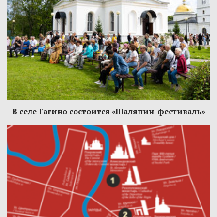
В селе Гагино состоится «Шаляпин-фестиваль»