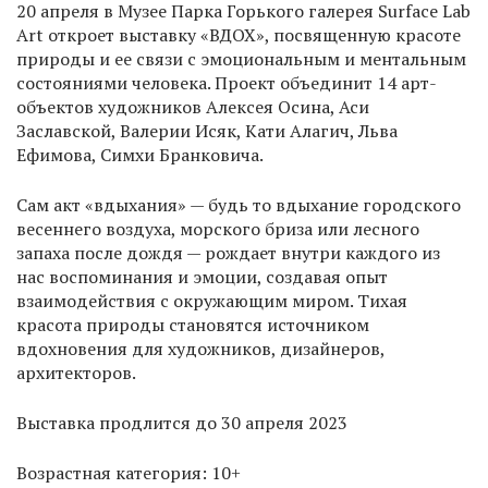
20 апреля в Музее Парка Горького галерея Surface Lab
Art откроет выставку «ВДОХ», посвященную красоте
природы и ее связи с эмоциональным и ментальным
состояниями человека. Проект объединит 14 арт-
объектов художников Алексея Осина, Аси
Заславской, Валерии Исяк, Кати Алагич, Льва
Ефимова, Симхи Бранковича.
Сам акт «вдыхания» — будь то вдыхание городского
весеннего воздуха, морского бриза или лесного
запаха после дождя — рождает внутри каждого из
нас воспоминания и эмоции, создавая опыт
взаимодействия с окружающим миром. Тихая
красота природы становятся источником
вдохновения для художников, дизайнеров,
архитекторов.
Выставка продлится до 30 апреля 2023
Возрастная категория: 10+