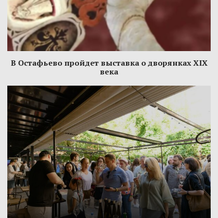
В Остафьево пройдет выставка о дворянках XIX
века