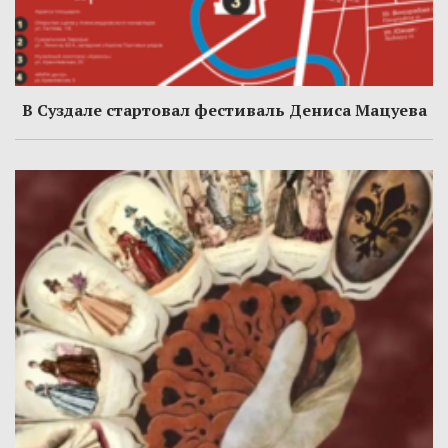
В Суздале стартовал фестиваль Дениса Мацуева