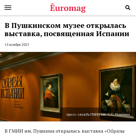
В Пушкинском музее открылась
выставка, посвященная Испании
15 ноября 2023
пресс-служба ГМИИ им. А.С. Пушкина
В ГМИИ им. Пушкина открылась выставка «Образы