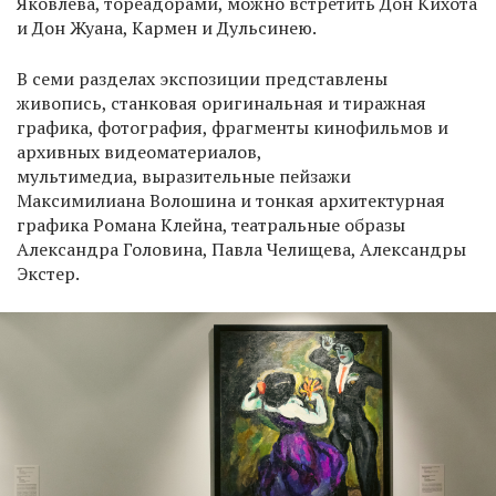
Яковлева, тореадорами, можно встретить Дон Кихота
и Дон Жуана, Кармен и Дульсинею.
В семи разделах экспозиции представлены
живопись, станковая оригинальная и тиражная
графика, фотография, фрагменты кинофильмов и
архивных видеоматериалов,
мультимедиа, выразительные пейзажи
Максимилиана Волошина и тонкая архитектурная
графика Романа Клейна, театральные образы
Александра Головина, Павла Челищева, Александры
Экстер.