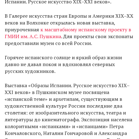
Испании. Русское искусство XIX–XXI веков».
В Галерее искусства стран Европы и Америки XIX–XX
веков на Волхонке открылась новая выставка,
приуроченная
к масштабному испанскому проекту в
ГМИИ им. А.С. Пушкина
. Для проекты свои экспонаты
предоставили музеи со всей России.
Горячее испанского солнце и яркий образ жизни
давно не давал покоя и вдохновлял северных
русских художников.
Выставка «Образы Испании. Русское искусство XIX–
XXI веков» в Пушкинском музее посвящена
«испанской теме» и архетипам, существующим в
художественной культуре России последние два
столетия: от изобразительного искусства, театра и
литературы до кинематографа. Экспозиция населена
колоритными «испанками» и «испанцами» Петра
Кончаловского, Наталии Гончаровой и Александра