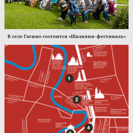
В селе Гагино состоится «Шаляпин-фестиваль»