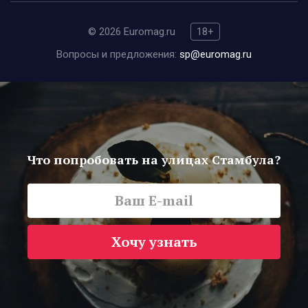
© 2026 Euromag.ru
18+
Вопросы и предложения:
sp@euromag.ru
Что попробовать на улицах Стамбула?
Хочу узнать