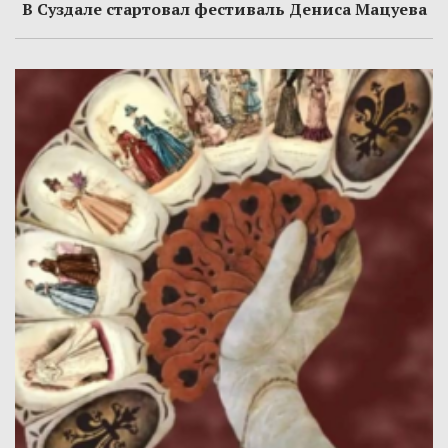
В Суздале стартовал фестиваль Дениса Мацуева