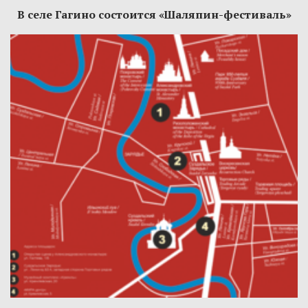
В селе Гагино состоится «Шаляпин-фестиваль»