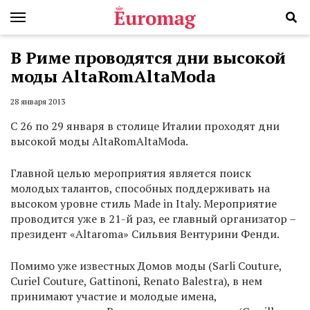
В Риме проводятся дни высокой
моды AltaRomAltaModa
28 января 2013
С 26 по 29 января в столице Италии проходят дни
высокой моды AltaRomAltaModa.
Главной целью мероприятия является поиск
молодых талантов, способных поддерживать на
высоком уровне стиль Made in Italy. Мероприятие
проводится уже в 21-й раз, ее главный организатор –
президент «Altaroma» Сильвия Вентурини Фенди.
Помимо уже известных Домов моды (Sarli Couture,
Curiel Couture, Gattinoni, Renato Balestra), в нем
принимают участие и молодые имена,