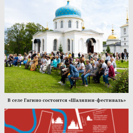
В селе Гагино состоится «Шаляпин-фестиваль»