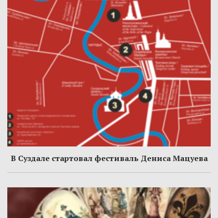
В Суздале стартовал фестиваль Дениса Мацуева