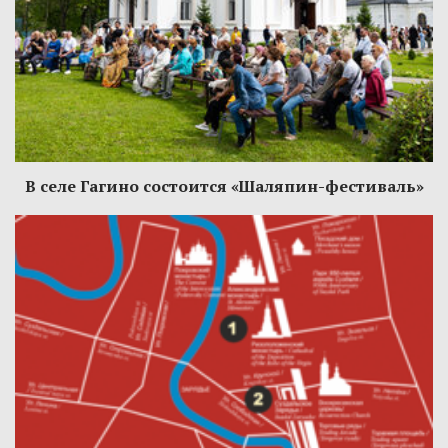
В селе Гагино состоится «Шаляпин-фестиваль»