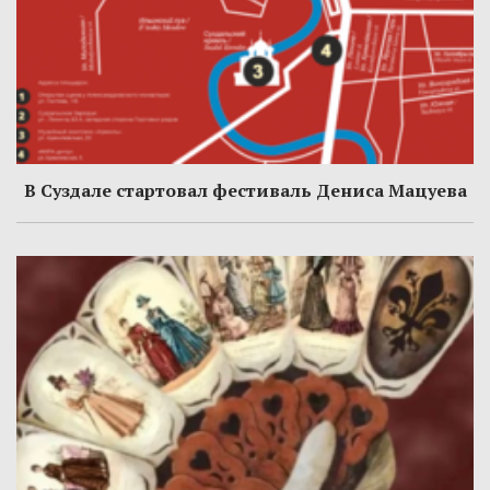
В Суздале стартовал фестиваль Дениса Мацуева