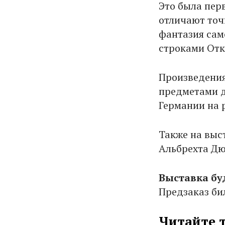
Это была пер
отличают точ
фантазия сам
строками Отк
Произведения
предметами д
Германии на 
Также на выс
Альбрехта Дю
Выставка буд
Предзаказ би
Читайте 