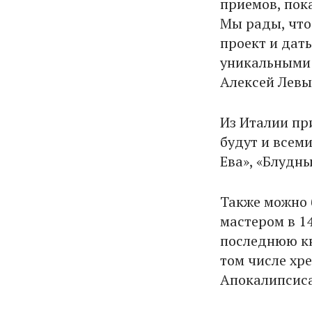
приемов, пок
Мы рады, что
проект и дат
уникальными 
Алексей Левы
Из Италии пр
будут и всем
Ева», «Блудны
Также можно 
мастером в 1
последнюю кн
том числе хр
Апокалипсис