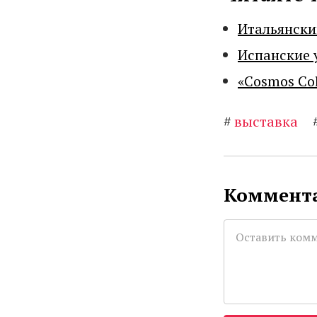
Итальянски
Испанские 
«Cosmos Co
#
выставка
Коммента