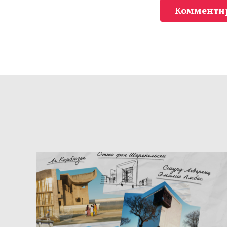
Комменти