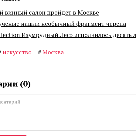
й винный салон пройдет в Москве
ученые нашли необычный фрагмент черепа
llection Изумрудный Лес» исполнилось десять 
#
искусство
#
Москва
рии (
0
)