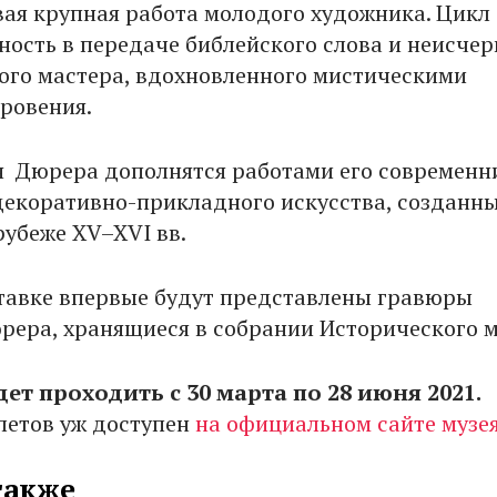
вая крупная работа молодого художника. Цикл
ность в передаче библейского слова и неисче
ого мастера, вдохновленного мистическими
ровения.
 Дюрера дополнятся работами его современн
екоративно-прикладного искусства, созданн
рубеже XV–XVI вв.
тавке впервые будут представлены гравюры
рера, хранящиеся в собрании Исторического м
ет проходить с 30 марта по 28 июня 2021.
летов уж доступен
на официальном сайте музея
также