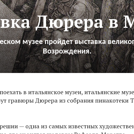
вка Дюрера в 
еском музее пройдет выставка велико
Возрождения.
поехать в итальянское музеи, итальянские муз
езут гравюры Дюрера из собрания пинакотеки 
решии — одна из самых известных художестве