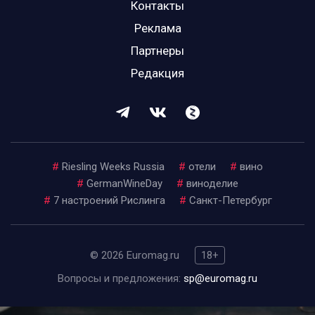
Контакты
Реклама
Партнеры
Редакция
#
Riesling Weeks Russia
#
отели
#
вино
#
GermanWineDay
#
виноделие
#
7 настроений Рислинга
#
Санкт-Петербург
© 2026 Euromag.ru
18+
Вопросы и предложения:
sp@euromag.ru