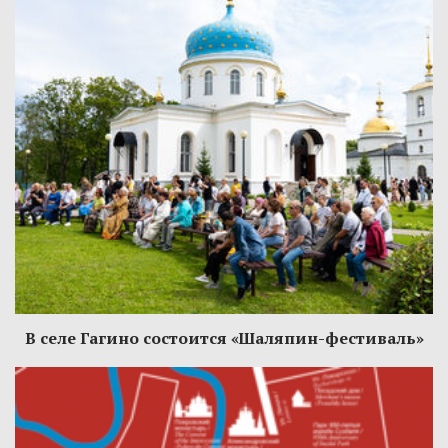
В селе Гагино состоится «Шаляпин-фестиваль»