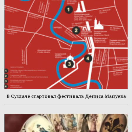
В Суздале стартовал фестиваль Дениса Мацуева