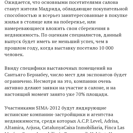
Ожидается, что основными посетителями салона
станут жители Мадрида, обладающие покупательной
способностью и всерьез заинтересованные в покупке
жилья в столице или на побережье, или
намеревающиеся вложить свои сбережения в
недвижимость. По оценкам специалистов, данный
выпуск будет иметь не меньший успех, чем в
прошлом году, когда выставку посетило 10 000
человек.
Ввиду специфики выставочных помещений на
Сантьяго Бернабеу, число мест для экспонатов будет
ограничено. Несмотря на это, компании очень
активно делают заявки на участие в салоне, и на
настоящий момент занято уже 70% площади.
Участниками SIMA-2012 будут лидирующие
испанские компании-застройщики и агентства
недвижимости, среди которых A.C.P. Level, Adrisa,
Altamira, Arjusa, CatalunyaCaixa Inmobiliaria, Finca Las