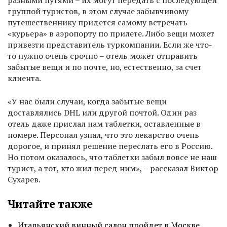
разными путями – их могут передать с последующей
группой туристов, в этом случае забывчивому
путешественнику придется самому встречать
«курьера» в аэропорту по прилете. Либо вещи может
привезти представитель туркомпании. Если же что-
то нужно очень срочно – отель может отправить
забытые вещи и по почте, но, естественно, за счет
клиента.
«У нас были случаи, когда забытые вещи
доставлялись DHL или другой почтой. Один раз
отель даже прислал нам таблетки, оставленные в
номере. Персонал узнал, что это лекарство очень
дорогое, и принял решение переслать его в Россию.
Но потом оказалось, что таблетки забыл вовсе не наш
турист, а тот, кто жил перед ним», – рассказал Виктор
Сухарев.
Читайте также
Итальянский винный салон пройдет в Москве