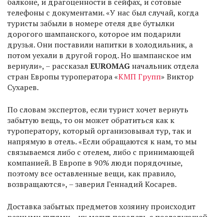
балконе, и драгоценности в сейфах, и сотовые
телефоны с документами. «У нас был случай, когда
туристы забыли в номере отеля две бутылки
дорогого шампанского, которое им подарили
друзья. Они поставили напитки в холодильник, а
потом уехали в другой город. Но шампанское им
вернули», – рассказал
EUROMAG
начальник отдела
стран Европы туроператора «
КМП Групп
» Виктор
Сухарев.
По словам экспертов, если турист хочет вернуть
забытую вещь, то он может обратиться как к
туроператору, который организовывал тур, так и
напрямую в отель. «Если обращаются к нам, то мы
связываемся либо с отелем, либо с принимающей
компанией. В Европе в 90% люди порядочные,
поэтому все оставленные вещи, как правило,
возвращаются», – заверил Геннадий Косарев.
Доставка забытых предметов хозяину происходит