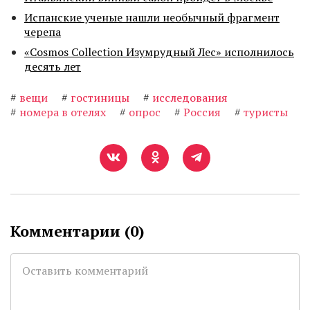
Испанские ученые нашли необычный фрагмент
черепа
«Cosmos Collection Изумрудный Лес» исполнилось
десять лет
#
вещи
#
гостиницы
#
исследования
#
номера в отелях
#
опрос
#
Россия
#
туристы
Комментарии (
0
)