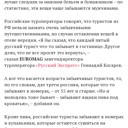
лучше следили за нижним бельем и бумажником – по
статистике, эти вещи чаще забываются мужчинами.
Российские туроператоры говорят, что туристов из
РФ нельзя назвать очень забывчивыми
путешественниками, но случаи оставления вещей в
отеле нередки. «Я бы сказал, что каждый пятый
русский турист что-то забывает в гостинице. Другое
дело, что не все просят это вернуть», –
сказал
EUROMAG
замгендиректора
туроператора
«Русский Экспресс»
Геннадий Косарев.
А вот что касается возраста забывчивых туристов, то,
по его словам, две трети россиян, которые что-то
забывают в номерах, – от 35 лет и старше. «Но и
молодежь тоже бывает – забывают ящики пива под
кроватью», – добавил он.
Кроме пива, российские туристы забывают в номерах
и купальники, которые остаются сушиться на