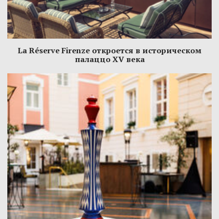
La Réserve Firenze откроется в историческом
палаццо XV века