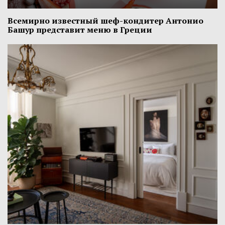
Всемирно известный шеф-кондитер Антонио
Башур представит меню в Греции