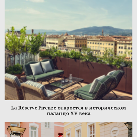
La Réserve Firenze откроется в историческом
палаццо XV века