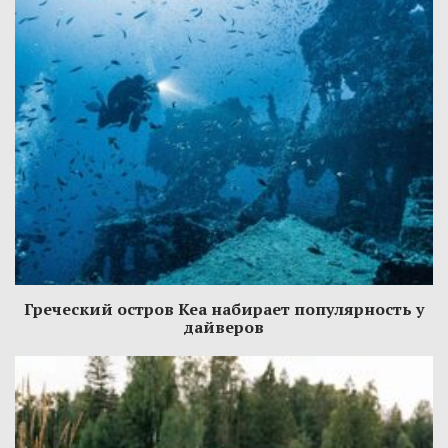
Греческий остров Кеа набирает популярность у
дайверов