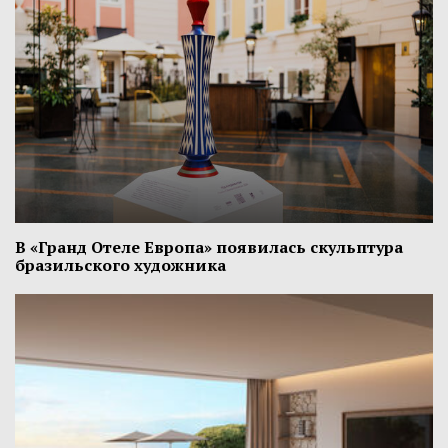
В «Гранд Отеле Европа» появилась скульптура
бразильского художника