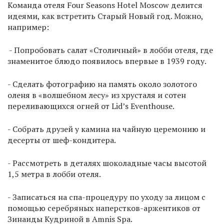
Команда отеля Four Seasons Hotel Moscow делится
идеями, как встретить Старый Новый год. Можно,
например:
- Попробовать салат «Столичный» в лобби отеля, где
знаменитое блюдо появилось впервые в 1939 году.
- Сделать фотографию на память около золотого
оленя в «волшебном лесу» из хрусталя и сотен
переливающихся огней от Lid’s Eventhouse.
- Собрать друзей у камина на чайную церемонию и
десерты от шеф-кондитера.
- Рассмотреть в деталях шоколадные часы высотой
1,5 метра в лобби отеля.
- Записаться на спа-процедуру по уходу за лицом с
помощью серебряных наперстков-аржентиков от
Зинаиды Кудриной в Amnis Spa.