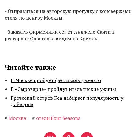
- Отправиться на авторскую прогулку с консьержами
отеля по центру Москвы.
- Заказать фирменный сет от Анджело Санти в
ресторане Quadrum с видом на Кремль.
Читайте также
В Москве пройдет фестиваль джелато
В «Сыроварне» пройдут итальянские ужины
Греческий остров Кеа набирает популярность у
дайверов
#
Москва
#
отели Four Seasons