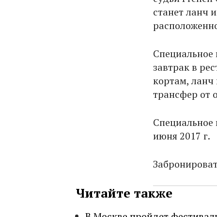
станет ланч и
расположенно
Специальное 
завтрак в рес
кортам, ланч 
трансфер от 
Специальное 
июня 2017 г.
Забронироват
Читайте также
В Москве пройдет фестивал