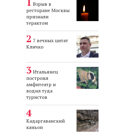
Взрыв в
ресторане Москвы
признали
терактом
7 вечных цитат
Кличко
Итальянец
построил
амфитеатр и
водил туда
туристов
Кадаргаванский
каньон