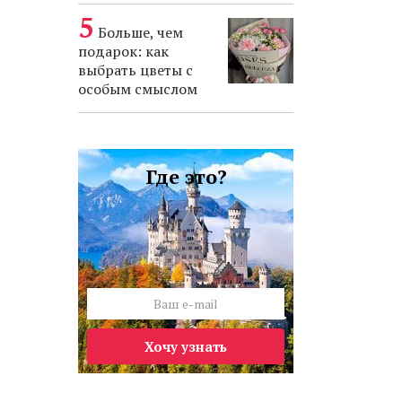
Больше, чем
подарок: как
выбрать цветы с
особым смыслом
Где это?
Хочу узнать