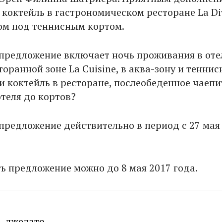
 коктейль в гастрономическом ресторане La Di
м под теннисным кортом.
предложение включает ночь проживания в оте
торанной зоне La Cuisine, в аква-зону и тенни
и коктейль в ресторане, послеобеденное чаепи
отеля до кортов?
предложение действительно в период с 27 мая 
ь предложение можно до 8 мая 2017 года.
ь джелато