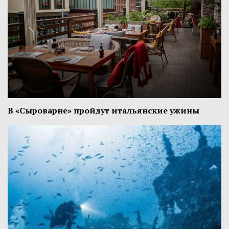
В «Сыроварне» пройдут итальянские ужины