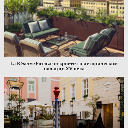
La Réserve Firenze откроется в историческом
палаццо XV века