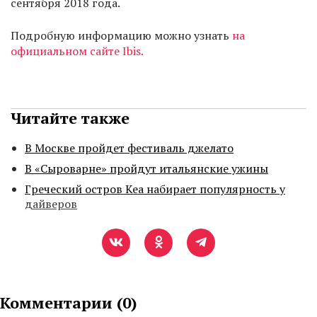
сентября 2018 года.
Подробную информацию можно узнать
на
официальном сайте Ibis.
Читайте также
В Москве пройдет фестиваль джелато
В «Сыроварне» пройдут итальянские ужины
Греческий остров Кеа набирает популярность у
дайверов
Комментарии (
0
)