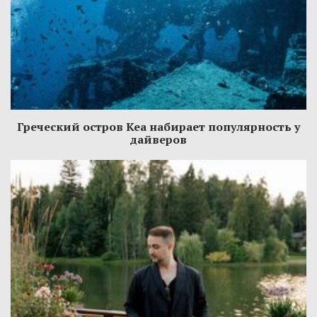
Греческий остров Кеа набирает популярность у
дайверов