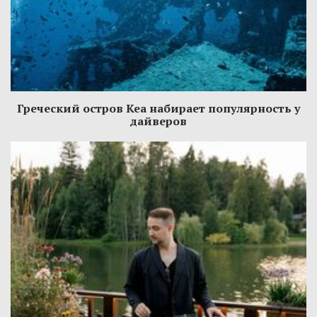
Греческий остров Кеа набирает популярность у
дайверов