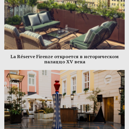
La Réserve Firenze откроется в историческом
палаццо XV века