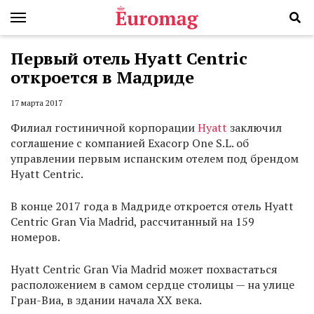
Первый отель Hyatt Centric
откроется в Мадриде
17 марта 2017
Филиал гостиничной корпорации
Hyatt
заключил
соглашение с компанией Exacorp One S.L. об
управлении первым испанским отелем под брендом
Hyatt Centric.
В конце 2017 года в Мадриде откроется отель Hyatt
Centric Gran Via Madrid, рассчитанный на 159
номеров.
Hyatt Centric Gran Via Madrid может похвастаться
расположением в самом сердце столицы — на улице
Гран-Виа, в здании начала XX века.