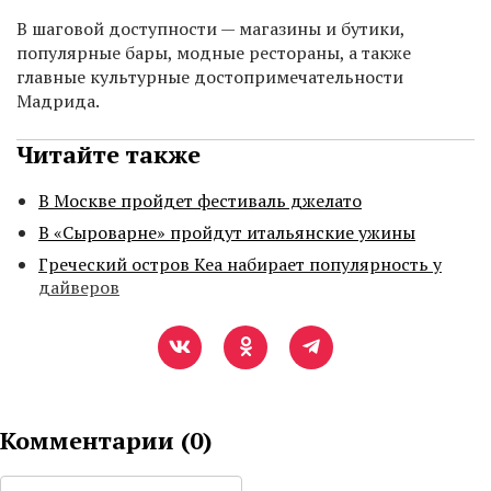
В шаговой доступности — магазины и бутики,
популярные бары, модные рестораны, а также
главные культурные достопримечательности
Мадрида.
Читайте также
В Москве пройдет фестиваль джелато
В «Сыроварне» пройдут итальянские ужины
Греческий остров Кеа набирает популярность у
дайверов
Комментарии (
0
)