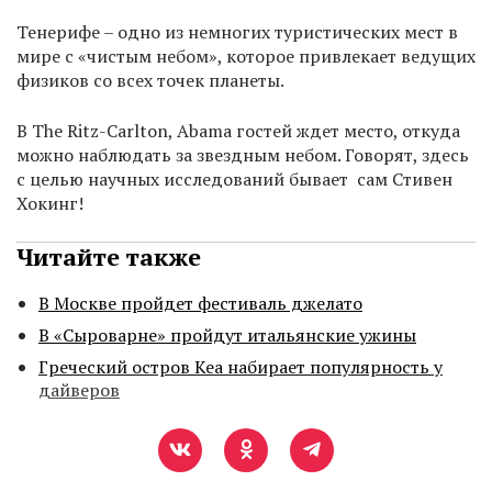
Тенерифе – одно из немногих туристических мест в
мире с «чистым небом», которое привлекает ведущих
физиков со всех точек планеты.
В The Ritz-Carlton, Abama гостей ждет место, откуда
можно наблюдать за звездным небом. Говорят, здесь
с целью научных исследований бывает сам Стивен
Хокинг!
Читайте также
В Москве пройдет фестиваль джелато
В «Сыроварне» пройдут итальянские ужины
Греческий остров Кеа набирает популярность у
дайверов