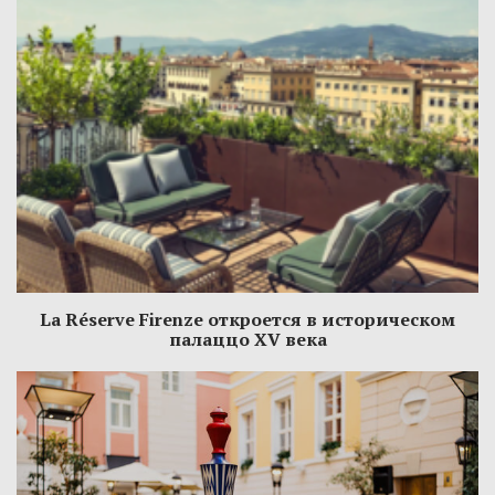
La Réserve Firenze откроется в историческом
палаццо XV века