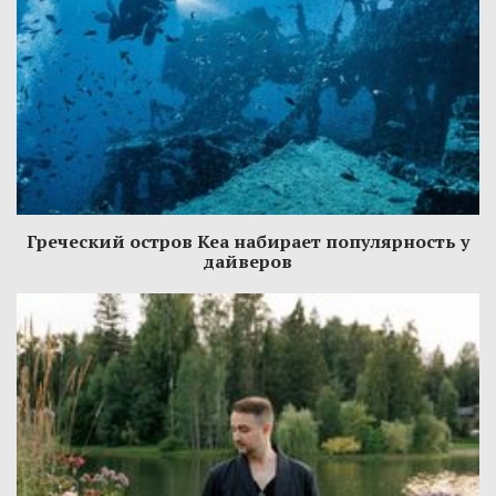
Греческий остров Кеа набирает популярность у
дайверов