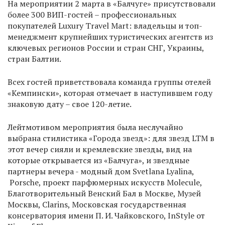
На мероприятии 2 марта в «Балчуге» присутствовали
более 300 ВИП-гостей – профессиональных
покупателей Luxury Travel Mart: владельцы и топ-
менеджмент крупнейших туристических агентств из
ключевых регионов России и стран СНГ, Украины,
стран Балтии.
Всех гостей приветствовала команда группы отелей
«Кемпински», которая отмечает в наступившем году
знаковую дату – свое 120-летие.
Лейтмотивом мероприятия была неслучайно
выбрана стилистика «Города звезд»: для звезд LTM в
этот вечер сияли и кремлевские звезды, вид на
которые открывается из «Балчуга», и звездные
партнеры вечера - модный дом Svetlana Lyalina,
Porsche, проект парфюмерных искусств Molecule,
Благотворительный Венский Бал в Москве, Музей
Москвы, Clarins, Московская государственная
консерватория имени П. И. Чайковского, InStyle от