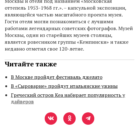
Москвы и отеля под названием «Московская
оттепель 1953-1968 гг.». – капсульной экспозиции,
являющейся частью масштабного проекта музея.
Гости отеля могли познакомиться с лучшими
работами легендарных советских фотографов. Музей
Москвы, один из старейших музеев столицы,
является ровесником группы «Кемпински» и также
недавно отметил свое 120-летие.
Читайте также
В Москве пройдет фестиваль джелато
В «Сыроварне» пройдут итальянские ужины
Греческий остров Кеа набирает популярность у
дайверов