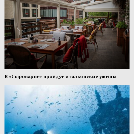
В «Сыроварне» пройдут итальянские ужины