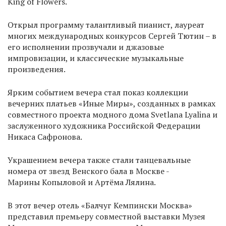
King of Flowers.
Открыл программу талантливый пианист, лауреат
многих международных конкурсов Сергей Тютин – в
его исполнении прозвучали и джазовые
импровизации, и классические музыкальные
произведения.
Ярким событием вечера стал показ коллекции
вечерних платьев «Иные Миры», созданных в рамках
совместного проекта модного дома Svetlana Lyalina и
заслуженного художника Российской Федерации
Никаса Сафронова.
Украшением вечера также стали танцевальные
номера от звезд Венского бала в Москве -
Марины Копыловой и Артёма Лялина.
В этот вечер отель «Балчуг Кемпински Москва»
представил премьеру совместной выставки Музея