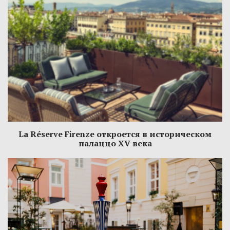
La Réserve Firenze откроется в историческом
палаццо XV века