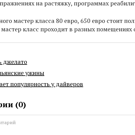
упражнениях на растяжку, программах реабили
ого мастер класса 80 евро, 650 евро стоит по
 мастер класс проходит в разных помещениях о
ь джелато
льянские ужины
ает популярность у дайверов
ии (
0
)