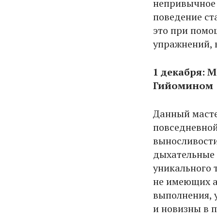
непривычное 
поведение ст
это при помо
упражнений, 
1 декабря: 
Гийомином
Данный масте
повседневной
выносливости
дыхательные 
уникального 
не имеющих а
выполнения, 
и новизны в 