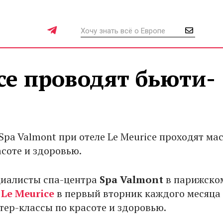
ice проводят бьюти-
Spa Valmont при отеле Le Meurice проходят ма
асоте и здоровью.
циалисты спа-центра
Spa Valmont
в парижско
е
Le Meurice
в первый вторник каждого месяца
тер-классы по красоте и здоровью.