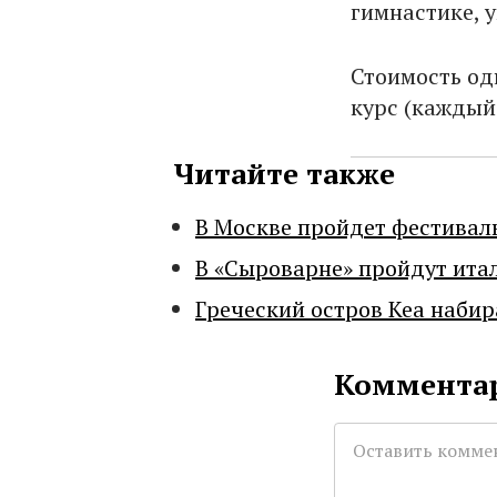
гимнастике, 
Стоимость одн
курс (каждый
Читайте также
В Москве пройдет фестивал
В «Сыроварне» пройдут ита
Греческий остров Кеа набир
Комментар