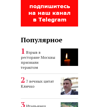
Популярное
Взрыв в
ресторане Москвы
признали
терактом
7 вечных цитат
Кличко
Итальянец