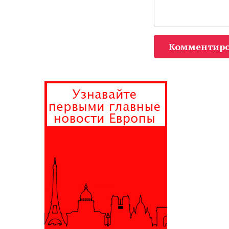
Комментиро