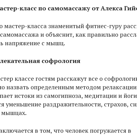
Мастер-класс по самомассажу от Алекса Ги
го мастер-класса знаменитый фитнес-гуру рас
е самомассажа и объяснит, как правильно рассл
ть напряжение с мышц.
влекательная софрология
стер классе гостям расскажут все о софрологи
о назвать определенным методом релаксации.
пает истоки из самогипноза, медитации и йоги.
ся уменьшение раздражительности, страхов, сн
 мышцах.
аключается в том, что человек погружается в