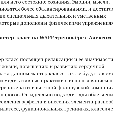
для него состояние сознания. Эмоции, мысли,
ановятся более сбалансированными, и достига
щи специальных дыхательных и умственных
которые дополнены физическими упражнения
Мастер-класс на
WAFF
тренажёре с Алексом
р класс посвящен релаксации и ее значимости
 жизни, повышению и развитию сердечной
. На данном мастер классе так же будут расс
и медитативные практики с использованием н
тренажера от известной французской компании
налогов. Он идеально подходит для облегчени
усиления эффекта и внесения элемента разноо
пилатесе, функциональных тренингах, классич